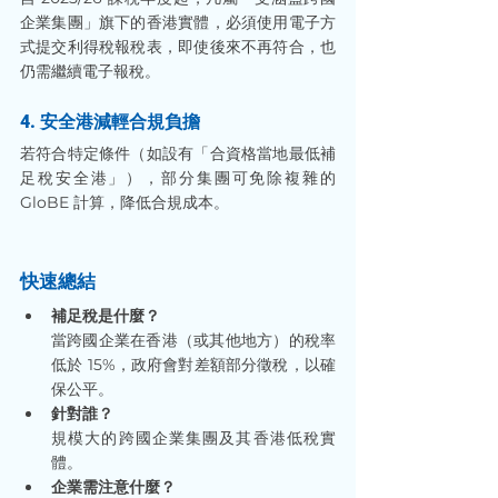
企業集團」旗下的香港實體，必須使用電子方
式提交利得稅報稅表，即使後來不再符合，也
仍需繼續電子報稅。
4. 安全港減輕合規負擔
若符合特定條件（如設有「合資格當地最低補
足稅安全港」），部分集團可免除複雜的 
GloBE 計算，降低合規成本。
快速總結
補足稅是什麼？
當跨國企業在香港（或其他地方）的稅率
低於 15%，政府會對差額部分徵稅，以確
保公平。
針對誰？
規模大的跨國企業集團及其香港低稅實
體。
企業需注意什麼？