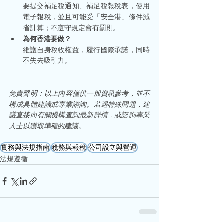
要提交補足稅通知、補足稅報稅表，使用
電子報稅，並且可能受「安全港」條件減
省計算；不遵守規定會有罰則。
為何香港要做？
維護自身稅收權益，履行國際承諾，同時
不失去吸引力。
免責聲明：以上內容僅供一般資訊參考，並不
構成具體建議或專業諮詢。若遇特殊問題，建
議直接向有關機構查詢最新詳情，或諮詢專業
人士以獲取準確的建議。
實務與法規指南
稅務與報稅
公司設立與營運
法規遵循