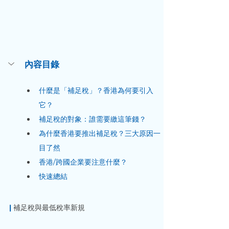
內容目錄
什麼是「補足稅」？香港為何要引入
它？
補足稅的對象：誰需要繳這筆錢？
為什麼香港要推出補足稅？三大原因一
目了然
香港/跨國企業要注意什麼？
快速總結
|
 補足稅與最低稅率新規