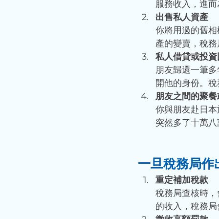
服務收入，進而
出售私人資產
你將用過的舊相
產的變賣，稅務
私人借貸或投資
朋友歸還一筆多
開他的身份。稅
朋友之間的聚餐
你與朋友赴日本
突然多了十萬八
一旦稅務局作
重定補加稅款
稅務局查核時，
的收入，稅務局