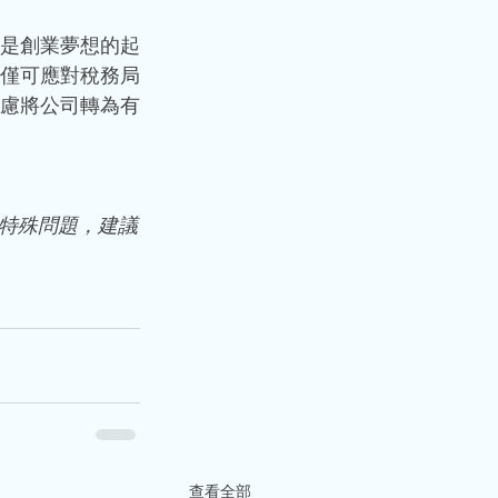
是創業夢想的起
僅可應對稅務局
慮將公司轉為有
特殊問題，建議
查看全部