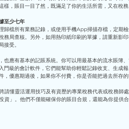
這樣，賬目一目了然，既滿足了你的生活所需，又在稅務
據至少七年
理歸檔所有業務記錄，或使用手機App掃描存檔，定期
稅務局查核。另外，如用熱印紙印刷的單據，請重新影印
局接受。
，也應有基本的記賬系統。你可以用最基本的流水賬簿、簡單
入門級的會計軟件，它們能幫助你輕鬆記錄收支、生成報
件，優惠期過後，如果你不付費，你是否能把過去所存的
聘請懂靈活運用技巧及有資歷的專業稅務代表或稅務師處
投資」。他們不僅能確保你的賬目合規，還能為你提供合