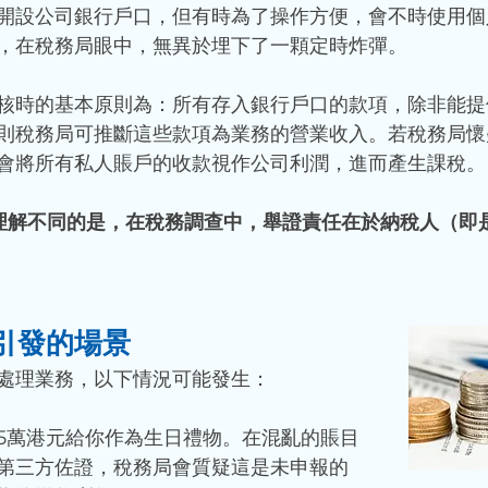
開設公司銀行戶口，但有時為了操作方便，會不時使用個
，在稅務局眼中，無異於埋下了一顆定時炸彈。
核時的基本原則為：所有存入銀行戶口的款項，除非能提
則稅務局可推斷這些款項為業務的營業收入。若稅務局懷
會將所有私人賬戶的收款視作公司利潤，進而產生課稅。
一般理解不同的是，在稅務調查中，舉證責任在於納稅人（即
引發的場景
處理業務，以下情況可能發生：
5萬港元給你作為生日禮物。在混亂的賬目
第三方佐證，稅務局會質疑這是未申報的