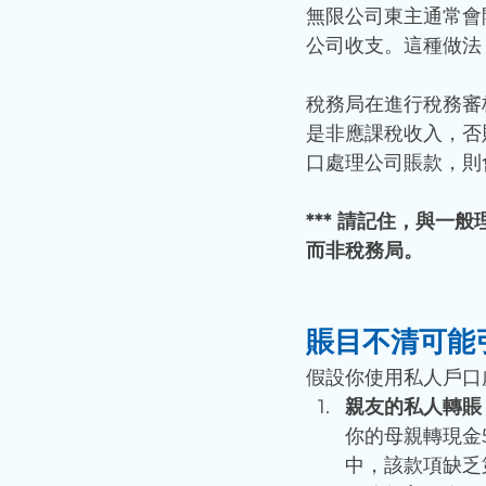
無限公司東主通常會
公司收支。這種做法
稅務局在進行稅務審
是非應課稅收入，否
口處理公司賬款，則
*** 請記住，與
而非稅務局。
賬目不清可能
假設你使用私人戶口
親友的私人轉賬
你的母親轉現金
中，該款項缺乏