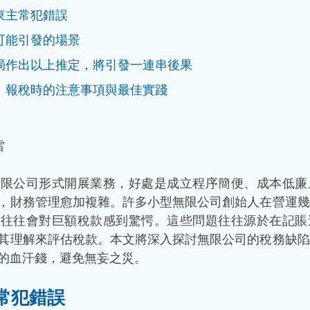
東主常犯錯誤
可能引發的場景
局作出以上推定，將引發一連串後果
：報稅時的注意事項與最佳實踐
雷
無限公司形式開展業務，好處是成立程序簡便、成本低廉
，財務管理愈加複雜。許多小型無限公司創始人在營運幾
，往往會對巨額稅款感到驚愕。這些問題往往源於在記賬
其理解來評估稅款。本文將深入探討無限公司的稅務缺陷
的血汗錢，避免無妄之災。
常犯錯誤