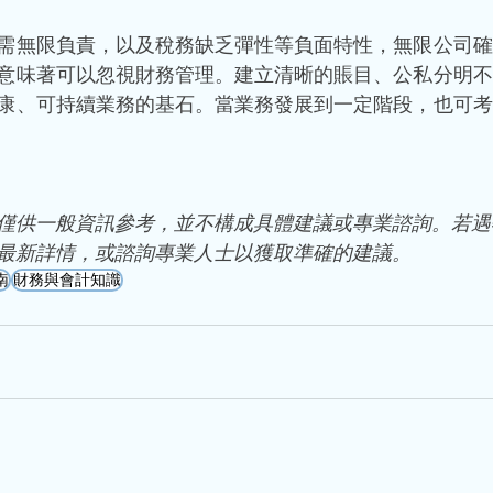
需無限負責，以及稅務缺乏彈性等負面特性，無限公司確
意味著可以忽視財務管理。建立清晰的賬目、公私分明不
康、可持續業務的基石。當業務發展到一定階段，也可考
僅供一般資訊參考，並不構成具體建議或專業諮詢。若遇
最新詳情，或諮詢專業人士以獲取準確的建議。
南
財務與會計知識