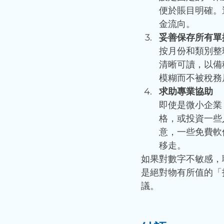
便於賬目明確。
金流向。
妥善保存所有單
按月份和類別整
清晰可讀，以備
模糊而不被稅務
求助專業協助
即使是微小企業
格，或投資一些
意，一些免費軟
移走。
如果對數字不敏感，
是絕對物有所值的「
議。