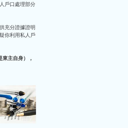
人戶口處理部分
供充分證據證明
疑你利用私人戶
是東主自身），