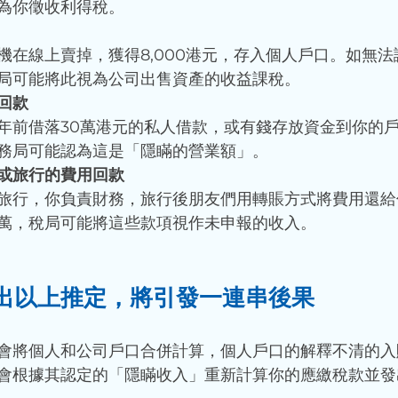
為你徵收利得稅。
機在線上賣掉，獲得8,000港元，存入個人戶口。如無
局可能將此視為公司出售資產的收益課稅。
回款
年前借落30萬港元的私人借款，或有錢存放資金到你的
務局可能認為這是「隱瞞的營業額」。
或旅行的費用回款
旅行，你負責財務，旅行後朋友們用轉賬方式將費用還給
萬，稅局可能將這些款項視作未申報的收入。
出以上推定，將引發一連串後果
會將個人和公司戶口合併計算，個人戶口的解釋不清的入
會根據其認定的「隱瞞收入」重新計算你的應繳稅款並發