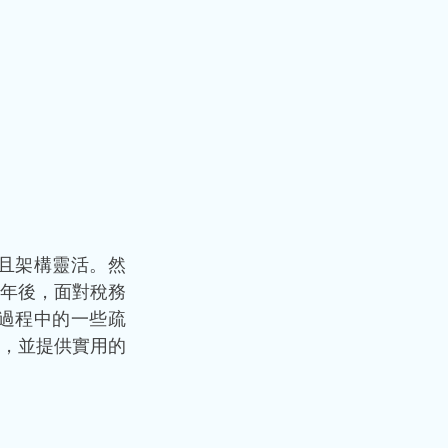
且架構靈活。然
年後，面對稅務
過程中的一些疏
，並提供實用的