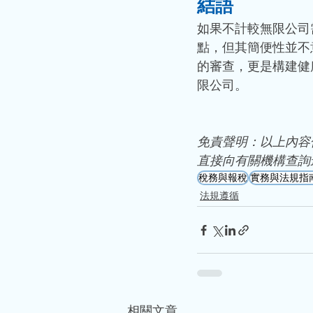
結語
如果不計較無限公司
點，但其簡便性並不
的審查，更是構建健
限公司。
免責聲明：以上內容
直接向有關機構查詢
稅務與報稅
實務與法規指
法規遵循
相關文章