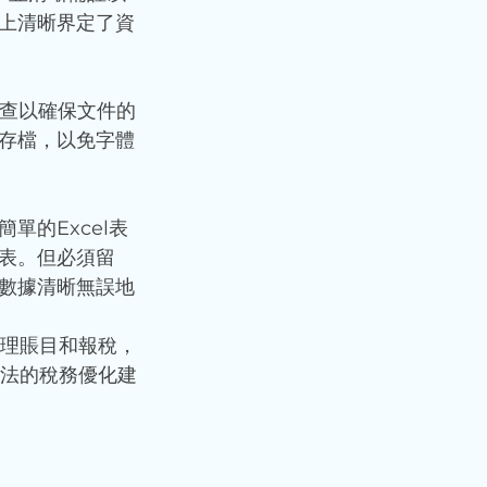
上清晰界定了資
檢查以確保文件的
存檔，以免字體
的Excel表
表。但必須留
數據清晰無誤地
理賬目和報稅，
法的稅務優化建