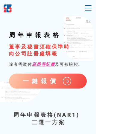
周年申報表格
董事及秘書須確保準時
向公司註冊處填報
違者需繳付
高昂登記費
及可被檢控。
一鍵報價
周年申報表格(NAR1)
三選一方
案