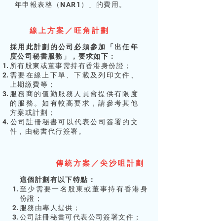
年申報表格（NAR1）」的費用。
線上方案／旺角計劃
採用此計劃的公司必須參加「出任年
度公司秘書服務」，要求如下：
所有股東或董事需持有香港身份證；
需要在線上下單、下載及列印文件、
上期繳費等；
服務商的值勤服務人員會提供有限度
的服務。如有較高要求，請參考其他
方案或計劃；​
​公司註冊秘書可以代表公司簽署的文
件，由秘書代行簽署。
傳統方案／尖沙咀計
劃
​這個計劃有以下特點：
至少需要一名股東或董事持有香港身
份證；
服務由專人提供；
​公司註冊秘書可代表公司簽署文件；