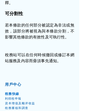
釋。
可分割性
若本條款的任何部分被認定為非法或無
效，該部分將被視為與本條款分割，不
影響其他條款的有效性及可執行性。
​稅務站可以在任何時候撤回或修訂本網
站服務及內容而毋須事先通知。
用戶中心
稅務快線
利得稅申
報
資本增值
及離岸收益
​稅務
審核和調
查