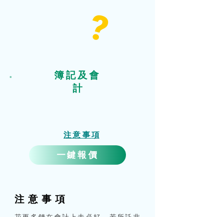
?
簿記及會
計
​注意事
項
一鍵報價
注意事
項