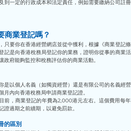
及到一定的行政成本和法定責任，例如需要繳納公司註冊
要商業登記嗎？
，只要你在香港經營網店並從中獲利，根據《商業登記條
登記是向香港稅務局登記你的業務，證明你從事的商業活
讓政府能夠監控和稅務評估你的商業活動。
你是以個人名義（如獨資經營）還是有限公司的名義經營
個月內向香港稅務局申請商業登記證。
目前，商業登記的年費為2,000港元左右。這個費用每
記證過期之前續期，以避免罰款。
冊的區別