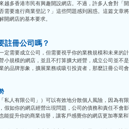
來越多香港市民有興趣開設網店。不過，許多人會對「開
否需要進行商業登記？」這些問題感到困惑。這篇文章將
解開網店的基本要求。
要註冊公司嗎？
一定需要成立公司，但需要視乎你的業務規模和未來的計
營小規模的網店，並且不打算擴大經營，成立公司並不是
業的品牌形象，擴展業務或吸引投資者，那麼註冊公司會
勢
「私人有限公司」）可以有效地分散個人風險，因為有限
，假如你的網店經營出現問題，公司的債務和責任不會影
也能提升你的商業信譽，讓客戶感覺你的網店更加專業和