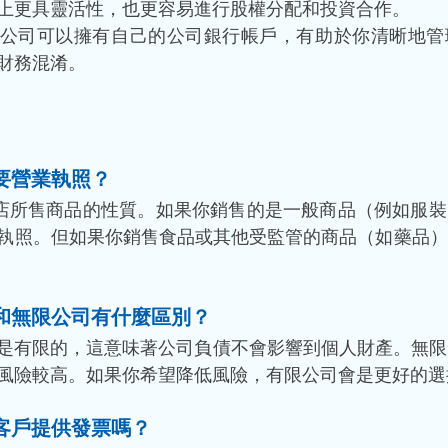
上更具靈活性，也更容易進行股權分配和投資合作。
公司可以擁有自己的公司銀行帳戶，有助於你清晰地管
財務混淆。
要營業執照？
店所售商品的性質。如果你銷售的是一般商品（例如服裝
執照。但如果你銷售食品或其他受監管的商品（如藥品）
和無限公司有什麼區別？
任是有限的，這意味著公司負債不會影響到個人財產。無
風險較高。如果你希望降低風險，有限公司會是更好的選
客戶提供發票嗎？