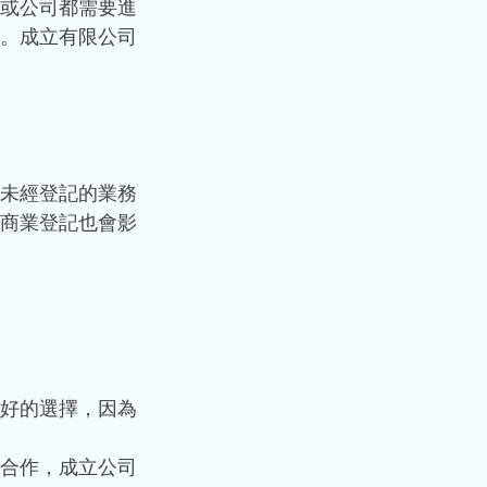
或公司都需要進
。成立有限公司
未經登記的業務
商業登記也會影
好的選擇，因為
合作，成立公司