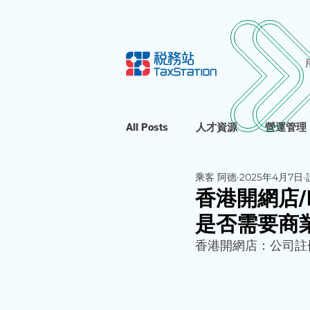
All Posts
人才資源
營運管理
乘客 阿德
2025年4月7日
香港開網店/
是否需要商
香港開網店：公司註