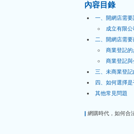
內容目錄
一、開網店需要
成立有限公
二、開網店需要
商業登記的
商業登記與
三、未商業登記
四、如何選擇是
其他常見問題
|
 網購時代，如何合