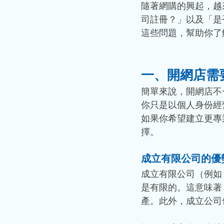
隨著網購的興起，越
司註冊？」以及「是
這些問題，幫助你了
一、開網店需
簡單來說，開網店不
你只是以個人身份經
如果你希望建立更專
擇。
成立有限公司的優
成立有限公司（例如
是有限的。這意味著
產。此外，成立公司