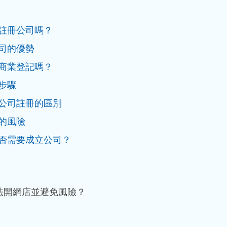
註冊公司嗎？
司的優勢
商業登記嗎？
步驟
公司註冊的區別
的風險
否需要成立公司？
法開網店並避免風險？