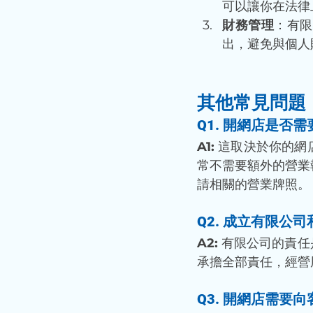
可以讓你在法律
財務管理
：有限
出，避免與個人
其他常見問題
Q1. 
開網店是否需
A1: 
這取決於你的網
常不需要額外的營業
請相關的營業牌照。
Q2. 
成立有限公司
A2:
 有限公司的責
承擔全部責任，經營
Q3. 
開網店需要向