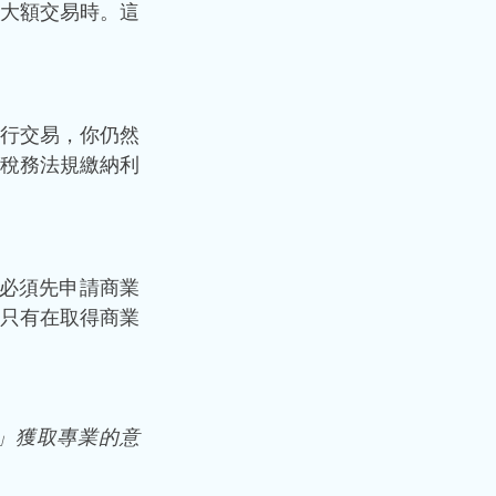
行大額交易時。這
進行交易，你仍然
稅務法規繳納利
然必須先申請商業
只有在取得商業
」獲取專業的意