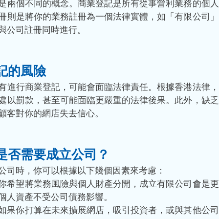
是兩個不同的概念。商業登記是所有從事營利業務的個人
冊則是將你的業務註冊為一個法律實體，如「有限公司」
與公司註冊同時進行。
記的風險
有進行商業登記，可能會面臨法律責任。根據香港法律，
處以罰款，甚至可能面臨更嚴重的法律後果。此外，缺乏
顧客對你的網店失去信心。
是否需要成立公司？
公司時，你可以根據以下幾個因素來考慮：
你希望將業務風險與個人財產分開，成立有限公司會是更
個人資產不受公司債務影響。
如果你打算在未來擴展網店，吸引投資者，或與其他公司