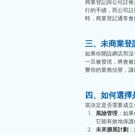
商業登記與公司註冊
行的手續，而公司註
時，商業登記通常會
三、未商業登
如果你開設網店而沒
一旦被發現，將會被
響你的業務信譽，讓
四、如何選擇
當決定是否需要成立
風險管理
：如果
它能有效地保護
未來擴展計劃
：