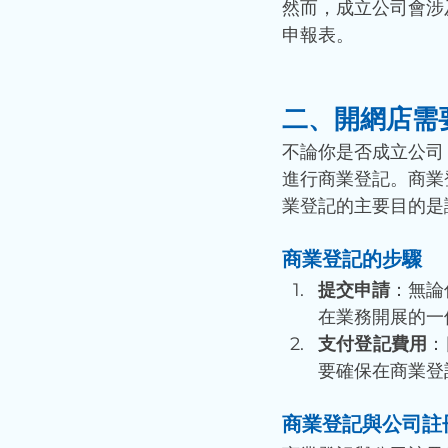
然而，成立公司會涉
申報表。
二、開網店需
不論你是否成立公司
進行商業登記。商業
業登記的主要目的是
商業登記的步驟
提交申請
：無論
在業務開展的一
支付登記費用
：
要確保在商業登
商業登記與公司註