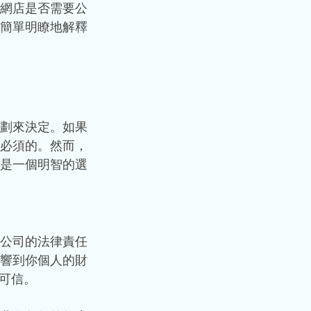
網店是否需要公
簡單明瞭地解釋
劃來決定。如果
必須的。然而，
是一個明智的選
公司的法律責任
響到你個人的財
可信。