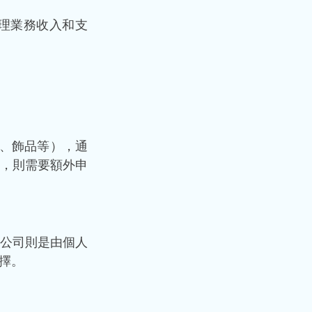
理業務收入和支
、飾品等），通
，則需要額外申
限公司則是由個人
擇。