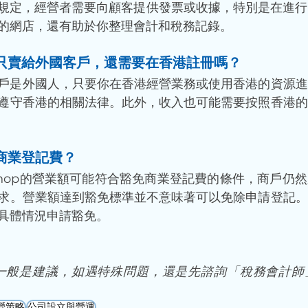
務規定，經營者需要向顧客提供發票或收據，特別是在進
的網店，還有助於你整理會計和稅務記錄。
只賣給外國客戶，還需要在香港註冊嗎？
客戶是外國人，只要你在香港經營業務或使用香港的資源
遵守香港的相關法律。此外，收入也可能需要按照香港的
付商業登記費
？
 shop的營業額可能符合豁免商業登記費的條件，商戶仍
求。營業額達到豁免標準並不意味著可以免除申請登記。
具體情況申請豁免。
只一般是建議，如遇特殊問題，還是先諮詢「稅務會計師
營策略
公司設立與營運