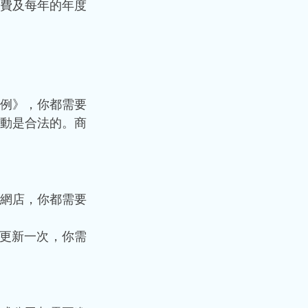
費及每年的年度
例》，你都需要
動是合法的。商
網店，你都需要
年更新一次，你需