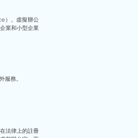
ice）。虛擬辦公
企業和小型企業
外服務。
在法律上的註冊