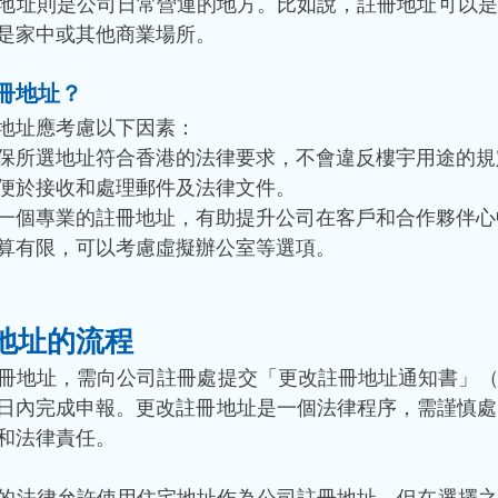
地址則是公司日常營運的地方。比如說，註冊地址可以是
是家中或其他商業場所。
冊地址？
地址應考慮以下因素：
保所選地址符合香港的法律要求，不會違反樓宇用途的規
便於接收和處理郵件及法律文件。
一個專業的註冊地址，有助提升公司在客戶和合作夥伴心
算有限，可以考慮虛擬辦公室等選項。
地址的流程
冊地址，需向公司註冊處提交「更改註冊地址通知書」（
5日內完成申報。更改註冊地址是一個法律程序，需謹慎
和法律責任。