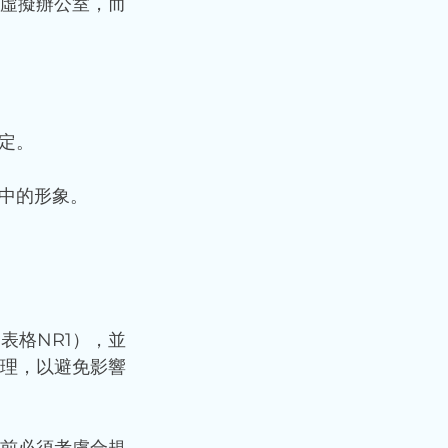
虛擬辦公室，而
定。
中的形象。
表格NR1），並
處理，以避免影響