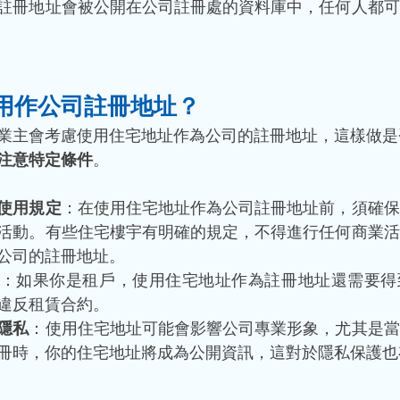
註冊地址會被公開在公司註冊處的資料庫中，任何人都可
用作公司註冊地址？
業主會考慮使用住宅地址作為公司的註冊地址，這樣做是
注意特定條件
。
使用規定
：在使用住宅地址作為公司註冊地址前，須確保
活動。有些住宅樓宇有明確的規定，不得進行任何商業活
公司的註冊地址。
：如果你是租戶，使用住宅地址作為註冊地址還需要得
違反租賃合約。
隱私
：使用住宅地址可能會影響公司專業形象，尤其是當
冊時，你的住宅地址將成為公開資訊，這對於隱私保護也