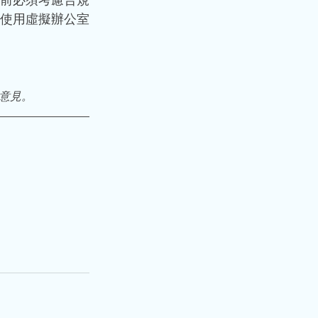
前必須考慮合規
使用虛擬辦公室
意見。