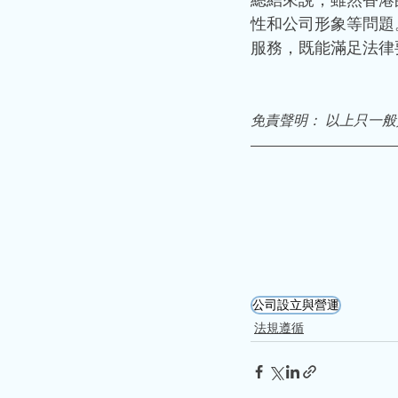
總結來說，雖然香港
性和公司形象等問題
服務，既能滿足法律
免責聲明： 以上只一
公司設立與營運
法規遵循