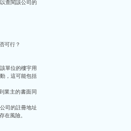
以查閱該公司的
否可行？
該單位的樓宇用
動，這可能包括
到業主的書面同
公司的註冊地址
存在風險。