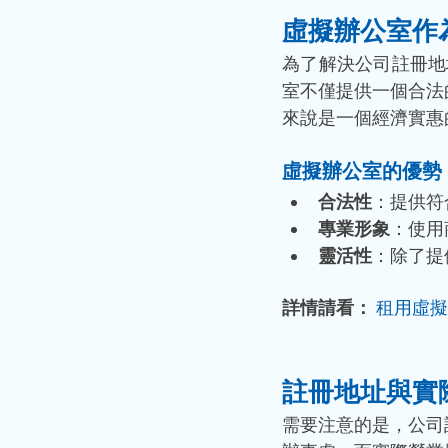
虛擬辦公室作
為了解決公司註冊地址
室不僅提供一個合法
來說是一個經濟實惠
虛擬辦公室的優勢
合法性
：提供符
專業形象
：使用
靈活性
：除了提
詳情請看：
租用虛擬辦
註冊地址與實
需要注意的是，公司