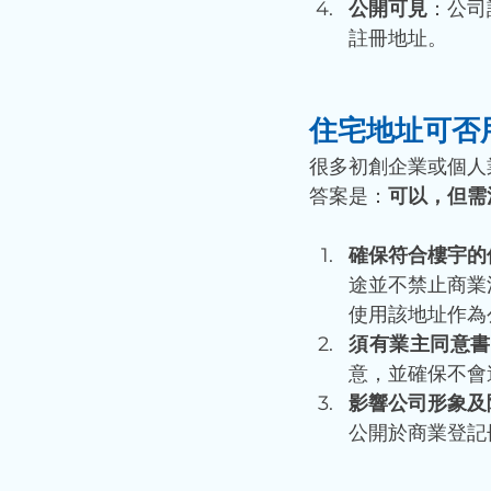
公開可見
：公司
註冊地址。
住宅地址可否
很多初創企業或個人
答案是：
可以，但需
確保符合樓宇的
途並不禁止商業
使用該地址作為
須有業主同意書
意，並確保不會
影響公司形象及
公開於商業登記