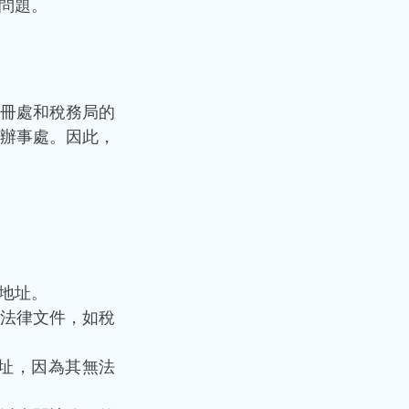
問題。
冊處和稅務局的
辦事處。因此，
地址。
法律文件，如稅
地址，因為其無法