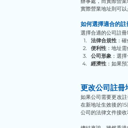
辦事處，而實際營業
實際營業地址則可以
如何選擇適合的註
選擇合適的公司註冊
法律合規性
：確
便利性
：地址需
公司形象
：選擇
經濟性
：如果預
更改公司註冊
如果公司需要更改註
在新地址生效後的1
公司的法律文件接收