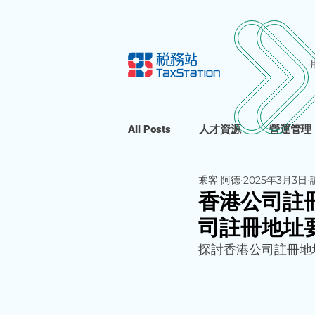
All Posts
人才資源
營運管理
乘客 阿德
2025年3月3日
香港公司註
司註冊地址
探討香港公司註冊地