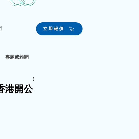
們
立即報價
專題或雜聞
香港開公