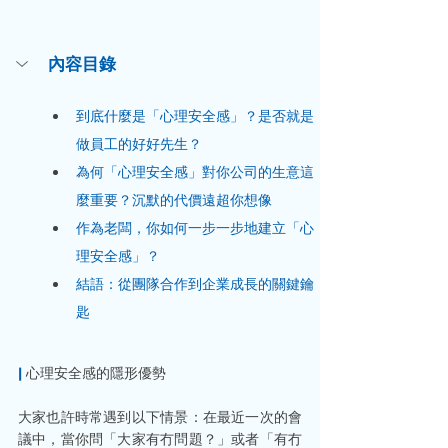
內容目錄
到底什麼是「心理安全感」？是否就是
做員工的好好先生？
為何「心理安全感」對你公司的生意這
麼重要？沉默的代價遠超你想像
作為老闆，你如何一步一步地建立「心
理安全感」？
結語：從團隊合作到企業成長的關鍵鑰
匙
|
 心理安全感的隱形優勢
大家也許時常遇到以下情景：在最近一次的會
議中，當你問「大家有冇問題？」或者「有冇