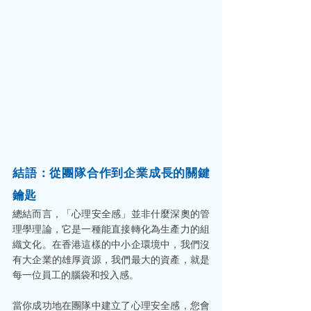
結語：從團隊合作到企業成長的關鍵
鑰匙
總結而言，「心理安全感」並非什麼深奧的管
理學理論，它是一種能直接轉化為生產力的組
織文化。在香港這樣的中小企環境中，我們沒
有大企業的雄厚資源，我們最大的資產，就是
每一位員工的腦袋和投入感。
當你成功地在團隊中建立了心理安全感，您會