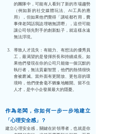
的團隊中，可能有人看到了新的市場趨勢
（例如新的社交媒體玩法、AI工具的應
用），但如果他們覺得「講咗都冇用，費
事俾老闆話我諗埋啲無謂嘢」，這些可能
讓公司領先對手的創新點子，就這樣永遠
無法浮現。
導致人才流失：有能力、有想法的優秀員
工，最渴望的是發揮所長和持續成長。如
果他們發現在你的公司只能做一個沉默的
執行者，無法貢獻智慧，他們的熱情很快
會被磨滅。當外面有更開放、更包容的環
境時，他們便會毫不猶豫地離開。留不住
人才，是中小企發展最大的隱憂。
作為老闆，你如何一步一步地建立
「心理安全感」？
建立心理安全感，關鍵在於領導者，也就是你