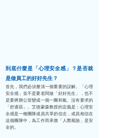
到底什麼是「心理安全感」？是否就
是做員工的好好先生？
首先，我們必須釐清一個重要的誤解。「心理
安全感」並不是要老闆做「好好先生」，也不
是要將辦公室變成一個一團和氣、沒有要求的
「舒適區」。艾德蒙森教授的定義是：心理安
全感是一種團隊成員共享的信念，成員相信在
這個團隊中，為工作而承擔「人際風險」是安
全的。