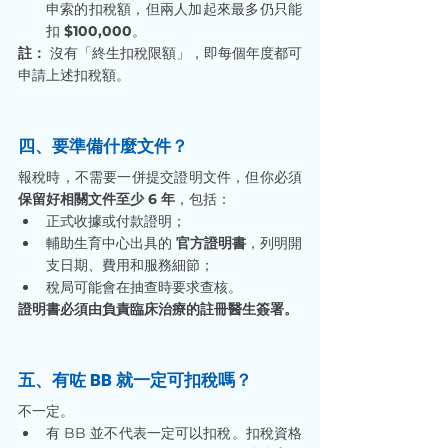
申索的扣稅額，但兩人加起來最多仍只能
扣 
$100,000
。
註：
 沒有「終生扣稅限額」，即每個年度都可
申請上述扣稅額。
四、要準備什麼文件？
報稅時，不需要一併提交證明文件，但你必須
保留好相關文件至少 6 年
，包括：
正式收據或付款證明；
輔助生育中心出具的 
官方證明書
，列明開
支日期、費用和服務細節；
稅局可能會在抽查時要求查核。
證明書必須由負責臨床治療的註冊醫生簽署。
五、有咗 BB 就一定可扣稅嗎？
不一定。
有 BB 並不代表一定可以扣稅。扣稅資格