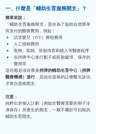
一、什麼是「輔助生育服務開支」？
簡單來說：
「輔助生育服務開支」是你為了協助自然懷孕
而支付的醫療費用，例如：
試管嬰兒（IVF）療程費用
人工授精費用
取卵、取精、胚胎培育和植入等醫療程序
在持牌中心進行配子或胚胎處理、保存的
費用等
這些都必須在香港
持牌的輔助生育中心（持牌
醫療機構）進行
，並由合資格的註冊醫生診治
才算合資格開支。
注意：
純粹出於個人計劃（例如非醫療需要的卵子冷
凍保存）所產生的開支，一般不屬於可扣稅的
輔助生育開支。