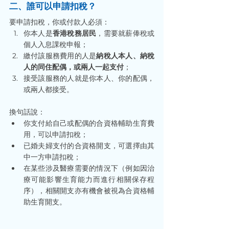
二、誰可以申請扣稅？
要申請扣稅，你或付款人必須：
你本人是
香港稅務居民
，需要就薪俸稅或
個人入息課稅申報；
繳付該服務費用的人是
納稅人本人、納稅
人的同住配偶，或兩人一起支付
；
接受該服務的人就是你本人、你的配偶，
或兩人都接受。
換句話說：
你支付給自己或配偶的合資格輔助生育費
用，可以申請扣稅；
已婚夫婦支付的合資格開支，可選擇由其
中一方申請扣稅；
在某些涉及醫療需要的情況下（例如因治
療可能影響生育能力而進行相關保存程
序），相關開支亦有機會被視為合資格輔
助生育開支。