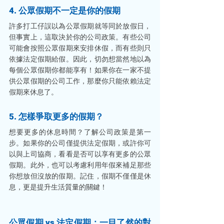
4. 公眾假期不一定是你的假期
許多打工仔誤以為公眾假期就等同於放假日，
但事實上，這取決於你的公司政策。有些公司
可能會按照公眾假期來安排休假，而有些則只
依據法定假期給假。因此，切勿想當然地以為
每個公眾假期你都能享有！如果你在一家不提
供公眾假期的公司工作，那麼你只能依賴法定
假期來休息了。
5. 怎樣爭取更多的假期？
想要更多的休息時間？了解公司政策是第一
步。如果你的公司僅提供法定假期，或許你可
以與上司協商，看看是否可以享有更多的公眾
假期。此外，也可以考慮利用年假來補足那些
你想放但沒放的假期。記住，假期不僅僅是休
息，更是提升生活質量的關鍵！
公眾假期 vs 法定假期：一目了然的對