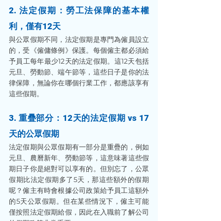
2. 法定假期：勞工法保障的基本權
利，僅有12天
與公眾假期不同，法定假期是專門為僱員設立
的，受《僱傭條例》保護。每個僱主都必須給
予員工每年最少12天的法定假期。這12天包括
元旦、勞動節、端午節等，這些日子是你的法
律保障，無論你在哪個行業工作，都應該享有
這些假期。
3. 重疊部分：12天的法定假期 vs 17
天的公眾假期
法定假期與公眾假期有一部分是重疊的，例如
元旦、農曆新年、勞動節等，這意味著這些假
期日子你是絕對可以享有的。但別忘了，公眾
假期比法定假期多了5天，那這些額外的假期
呢？僱主有時會根據公司政策給予員工這額外
的5天公眾假期。但在某些情況下，僱主可能
僅按照法定假期給假，因此在入職前了解公司