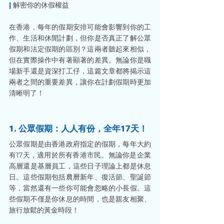
|
 解密你的休假權益
在香港，每年的假期安排可能會影響到你的工
作、生活和休閒計劃，但你是否真正了解公眾
假期和法定假期的區別？這兩者聽起來相似，
但在實際操作中有著顯著的差異。無論你是職
場新手還是資深打工仔，這篇文章都將揭示這
兩者之間的重要差異，讓你在計劃假期時更加
清晰明了！
1. 公眾假期：人人有份，全年17天！
公眾假期是由香港政府指定的假期，每年大約
有17天，適用於所有香港市民。無論你是企業
高層還是基層員工，這些日子理論上都是休息
日。這些假期包括農曆新年、復活節、聖誕節
等，當然還有一些你可能會忽略的小長假。這
些假期不僅是你休息的時間，也是親友相聚、
旅行放鬆的黃金時段！