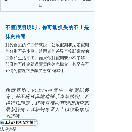
日
不懂假期規則，你可能損失的不止是
休息時間
對於香港的打工仔來說，公眾假期和法定假期
的分別不是小事。這兩者的差異直接影響你的
工作和生活平衡。如果你對假期安排不了解，
那麼你可能會錯過寶貴的休息機會，甚至在不
知情的情況下放棄了應有的權利。
免責聲明：以上內容僅供一般資訊參
考，並不構成具體建議或專業諮詢。若
遇特殊問題，建議直接向有關機構查詢
最新詳情，或諮詢專業人士以獲取準確
的建議。
員工福利與職場權益
法規遵循