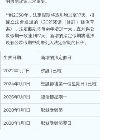
的假期政策非常重要。
**到2030年，法定假期將逐步增加至17天。根
據立法會通過的《2021僱傭（修訂）條例草
案》，法定假期將每兩年增加一天，直到與公
眾假期一致達到17天。新增的法定假期將選擇
現有公眾假期中尚未列入法定假期的日子。
生效日期:
新增的法定假日:
2022年1月1日
佛誕 (已增)
2024年1月1日
聖誕節後第一個星期日 (已增)
2026年1月1日
復活節星期一
2028年1月1日
耶穌受難節
2030年1月1日
耶穌受難節翌日