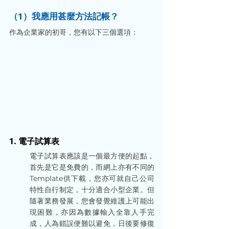
（1）我應用甚麼方法記帳？
作為企業家的初哥，您有以下三個選項：
1. 電子試算表
電子試算表應該是一個最方便的起點，
首先是它是免費的，而網上亦有不同的
Template供下載，您亦可就自己公司
特性自行制定，十分適合小型企業。但
隨著業務發展，您會發覺維護上可能出
現困難，亦因為數據輸入全靠人手完
成，人為錯誤便難以避免，日後要修復