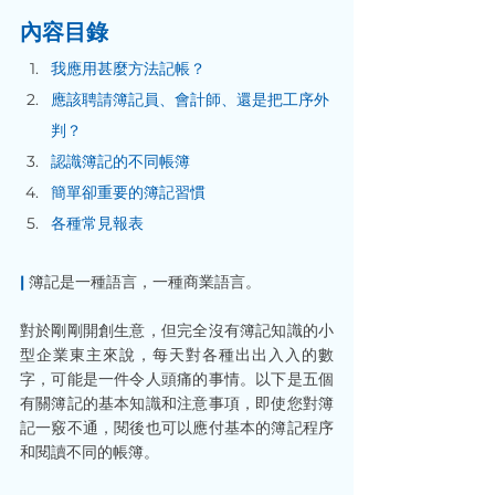
內容目錄
我應用甚麼方法記帳？
應該聘請簿記員、會計師、還是把工序外
判？
認識簿記的不同帳簿
簡單卻重要的簿記習慣
各種常見報表
|
 簿記是一種語言，一種商業語言。
對於剛剛開創生意，但完全沒有簿記知識的小
型企業東主來說，每天對各種出出入入的數
字，可能是一件令人頭痛的事情。以下是五個
有關簿記的基本知識和注意事項，即使您對簿
記一竅不通，閱後也可以應付基本的簿記程序
和閱讀不同的帳簿。