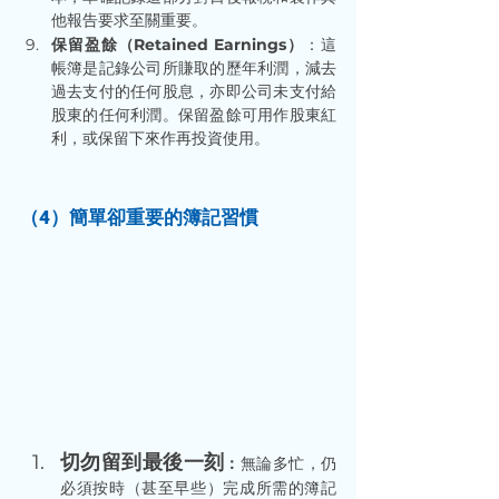
他報告要求至關重要。
保留盈餘（Retained Earnings）
：這
帳簿是記錄公司所賺取的歷年利潤，減去
過去支付的任何股息，亦即公司未支付給
股東的任何利潤。保留盈餘可用作股東紅
利，或保留下來作再投資使用。
（4）簡單卻重要的簿記習慣
切勿留到最後一刻
：
無論多忙，仍
必須按時（甚至早些）完成所需的簿記