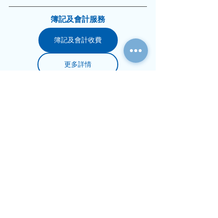
​簿記及會計服務
簿記及會計收費
更多詳情
財務與會計知識
營運管理
查看全部
最新文章