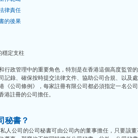
法律責任
書的後果
的穩定支柱
和行政管理中的重要角色，特別是在香港這個高度監管的
司記錄、確保按時提交法律文件、協助公司合規、以及處
港《公司條例》，每家註冊有限公司都必須指定一名公司
香港註冊的公司擔任。
司秘書？
，私人公司的公司秘書可由公司內的董事擔任，只要該董