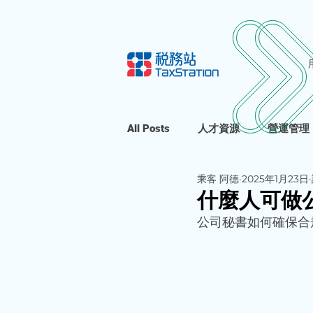
All Posts
人才資源
營運管理
乘客 阿德
2025年1月23日
什麼人可做
公司秘書如何確保合