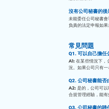
沒有公司秘書的後
未能委任公司秘書會
負責的法定申報如果
常見問題
Q1. 可以自己擔
A1:
 在某些情況下
況。如果公司只有一
Q2. 公司秘書能
A2:
 是的，公司可
合規管理經驗，能有
Q3. 公司秘書的