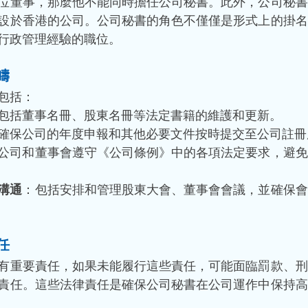
位董事，那麼他不能同時擔任公司秘書。此外，公司秘書
設於香港的公司。公司秘書的角色不僅僅是形式上的掛名
行政管理經驗的職位。
疇
包括：
包括董事名冊、股東名冊等法定書籍的維護和更新。
確保公司的年度申報和其他必要文件按時提交至公司註冊
公司和董事會遵守《公司條例》中的各項法定要求，避免
溝通
：包括安排和管理股東大會、董事會會議，並確保會
任
有重要責任，如果未能履行這些責任，可能面臨罰款、刑
責任。這些法律責任是確保公司秘書在公司運作中保持高