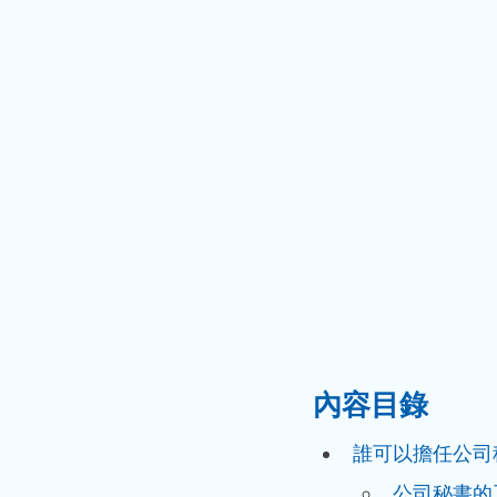
內容目錄
誰可以擔任公司
公司秘書的