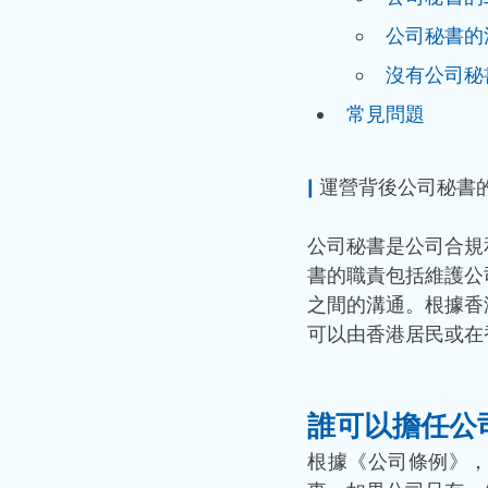
公司秘書的
沒有公司秘
常見問題
|
運營背後公司秘書
公司秘書是公司合規
書的職責包括維護公
之間的溝通。根據香
可以由香港居民或在
誰可以擔任公
根據《公司條例》