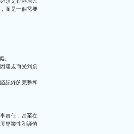
必須是香港居民
，而是一個需要
處。
因違規而受到罰
議記錄的完整和
事責任，甚至在
度專業性和謹慎