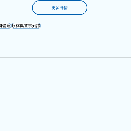
更多詳情
與營運
股權與董事知識