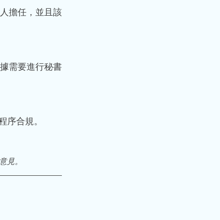
有人擔任，並且該
根據需要進行秘書
程序合規。
意見。