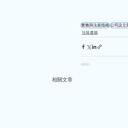
實務與法規指南
公司設立
法規遵循
相關文章