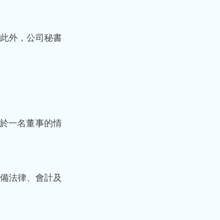
此外，公司秘書
多於一名董事的情
具備法律、會計及