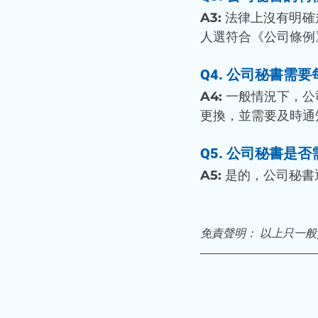
A3:
 法律上沒有明
人選符合《公司條例
Q4. 公司秘書需
A4:
 一般情況下，
更換，並需要及時通
Q5. 公司秘書是
A5:
 是的，公司秘
免責聲明： 以上只一