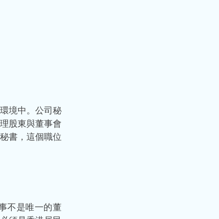
環境中。公司秘
理股東與董事會
秘書，這個職位
事不是唯一的董