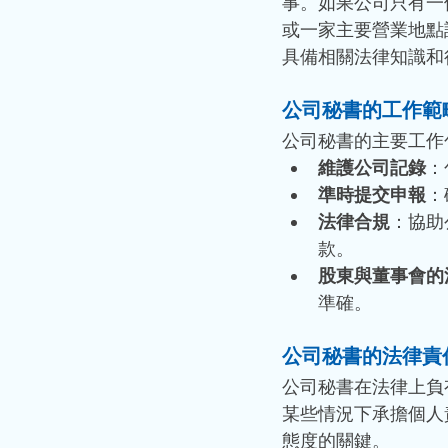
事。如果公司只有一
或一家主要營業地點
具備相關法律知識和
公司秘書的工作範
公司秘書的主要工作
維護公司記錄
：
準時提交申報
：
法律合規
：協助
款。
股東與董事會的
準確。
公司秘書的法律責
公司秘書在法律上負
某些情況下承擔個人
態度的關鍵。