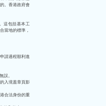
的。香港政府會
。這包括基本工
合當地的標準，
申請過程順利進
無誤。
的入境蓋章頁影
港合法身份的重