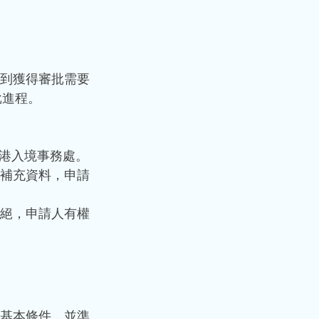
到獲得審批需要
批進程。
港入境事務處。
補充資料，申請
絕，申請人有權
基本條件，並準