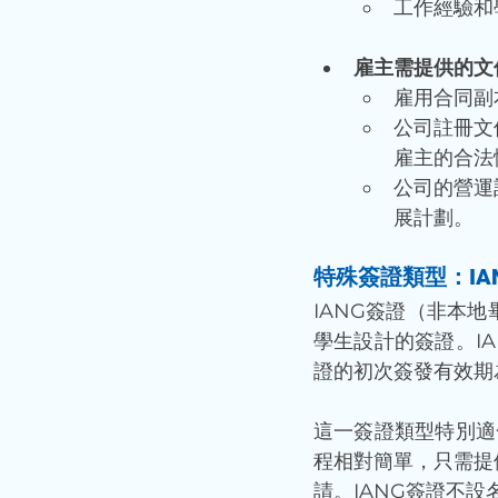
工作經驗和
雇主需提供的文
雇用合同副
公司註冊文
雇主的合法
公司的營運
展計劃。
特殊簽證類型：IA
IANG簽證（非本
學生設計的簽證。I
證的初次簽發有效期
這一簽證類型特別適
程相對簡單，只需提
請。IANG簽證不