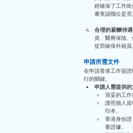
經確保了工作崗
審查該職位是否
合理的薪酬待遇
資、醫療保險、
從而確保外籍員
申請所需文件
在申請香港工作簽證
行的關鍵。
申請人需提供的
填妥的工作
護照個人資
印本。
香港身份證
要證據。