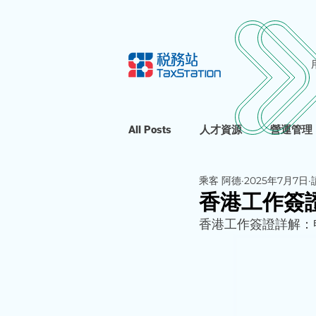
All Posts
人才資源
營運管理
乘客 阿德
2025年7月7日
香港工作簽
香港工作簽證詳解：