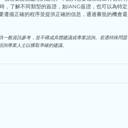
時，了解不同類型的簽證，如IANG簽證，也可以為特
要遵循正確的程序並提供正確的信息，通過審批的機會還
供一般資訊參考，並不構成具體建議或專業諮詢。若遇特殊問題
諮詢專業人士以獲取準確的建議。