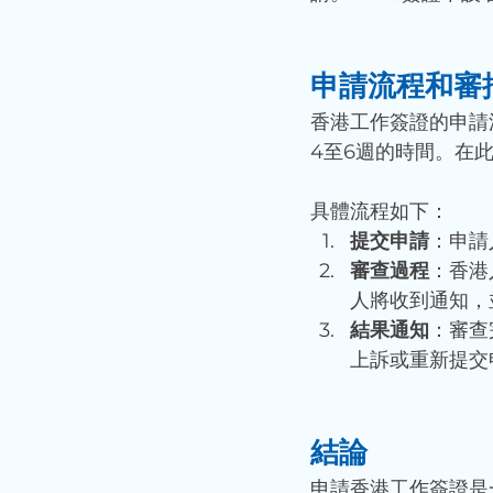
申請流程和審
香港工作簽證的申請
4至6週的時間。在
具體流程如下：
提交申請
：申請
審查過程
：香港
人將收到通知，
結果通知
：審查
上訴或重新提交
結論
申請香港工作簽證是