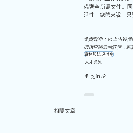
備齊全所需文件。同
活性。總體來說，只
免責聲明：以上內容僅
機構查詢最新詳情，或
實務與法規指南
人才資源
相關文章