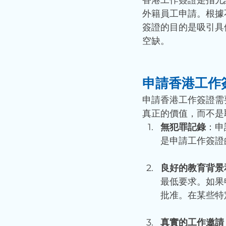
外籍員工申請。根據
簽證的目的是吸引具
空缺。
申請香港工作
申請香港工作簽證需
真正的價值，而不是
無犯罪記錄
：申
是申請工作簽證
良好的教育背景
最低要求。如果
批准。在某些特
真實的工作邀請