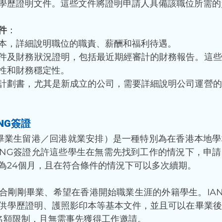
學歷證明文件。這些文件將證明申請人具備該職位所需的
件
：
本，詳細說明職位的職責、薪酬和福利待遇。
件及財務狀況證明，包括最近期經審計的財務報告。這些
性和財務穩定性。
計劃書，尤其是新成立的公司，需要詳細說明公司運營的
NG簽證
地畢業生留港／回港就業安排）是一種特別為在香港本地
ANG簽證允許這些學生在無需先找到工作的情況下，申
為24個月，且在符合條件的情況下可以多次續期。
合剛剛畢業、希望在香港開始職業生涯的外籍學生。IA
供學歷證明、護照影印本等基本文件，並且可以在畢業後
設名額限制，且無需事先獲得工作邀請。