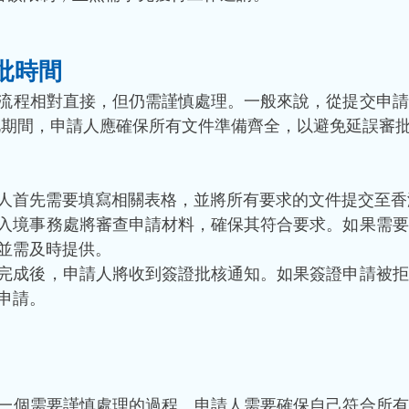
批時間
流程相對直接，但仍需謹慎處理。一般來說，從提交申請
此期間，申請人應確保所有文件準備齊全，以避免延誤審
人首先需要填寫相關表格，並將所有要求的文件提交至香
入境事務處將審查申請材料，確保其符合要求。如果需要
並需及時提供。
完成後，申請人將收到簽證批核通知。如果簽證申請被拒
申請。
一個需要謹慎處理的過程。申請人需要確保自己符合所有