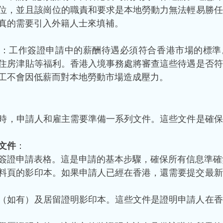
位，並且該崗位的職責和要求是本地勞動力無法輕易勝任
真的需要引入外籍人士來填補。
：工作簽證申請中的薪酬待遇必須符合香港市場的標準
住房津貼等福利。香港入境事務處將審查這些待遇是否符
工不會因低薪而對本地勞動市場造成壓力。
時，申請人和雇主需要準備一系列文件。這些文件是確保
文件
：
簽證申請表格。這是申請的基本步驟，確保所有信息準確
料頁的影印本。如果申請人已經在香港，還需要提交最新
（如有）及居留證明影印本。這些文件是證明申請人在香