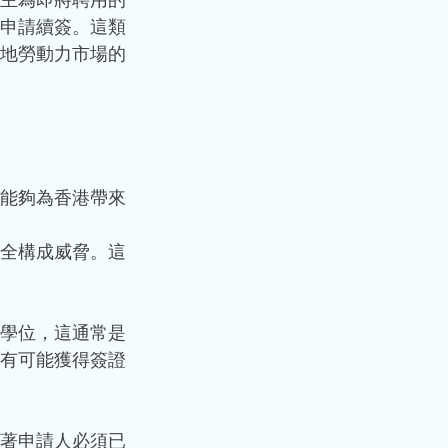
申請續簽。這類
地勞動力市場的
能夠為香港帶來
全構成威脅。這
學位，這通常是
有可能獲得簽證
著申請人必須已