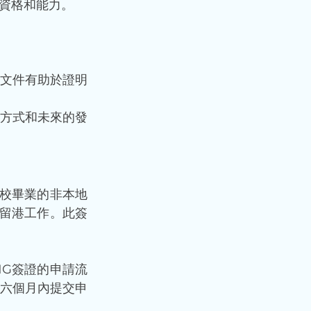
資格和能力。
文件有助於證明
方式和未來的發
學校畢業的非本地
請留港工作。此簽
NG簽證的申請流
六個月內提交申