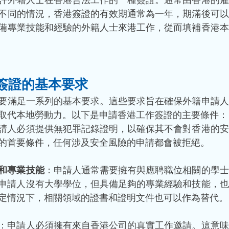
不同的情況，香港簽證的有效期通常為一年，期滿後可以
備專業技能和經驗的外籍人士來港工作，從而填補香港本
簽證的基本要求
要滿足一系列的基本要求。這些要求旨在確保外籍申請人
取代本地勞動力。以下是申請香港工作簽證的主要條件：
請人必須提供無犯罪記錄證明，以確保其不會對香港的安
的首要條件，任何涉及安全風險的申請都會被拒絕。
和專業技能
：申請人通常需要擁有與應聘職位相關的學士
申請人沒有大學學位，但具備足夠的專業經驗和技能，也
定情況下，相關領域的證書和證明文件也可以作為替代。
：申請人必須擁有來自香港公司的真實工作邀請。這意味