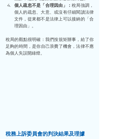
個人疏忽不是「合理因由」：
稅局強調，
個人的疏忽、大意、或沒有仔細閱讀法律
文件，從來都不是法律上可以接納的「合
理因由」。
稅局的觀點很明確：我們按規矩辦事，給了你
足夠的時間，是你自己浪費了機會，法律不應
為個人失誤開綠燈。
稅務上訴委員會的判決結果及理據