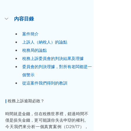
內容目錄
案件簡介
上訴人（納稅人）的論點
稅務局的論點
稅務上訴委員會的判決結果及理據
委員會的判決理據，對所有老闆都是一
個警示
從這案件我們得到的教訓
|
 稅務上訴逾期必敗？
時間就是金錢，但在稅務世界裡，錯過時間不
僅是損失金錢，更可能讓你失去申辯的權利。
今天我們來分析一個真實案例（D29/17），