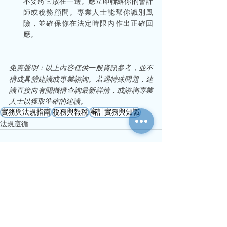
不要將它放在一邊。應立即聯絡你的會計
師或稅務顧問。專業人士能幫你識別風
險，並確保你在法定時限內作出正確回
應。
免責聲明：以上內容僅供一般資訊參考，並不
構成具體建議或專業諮詢。若遇特殊問題，建
議直接向有關機構查詢最新詳情，或諮詢專業
人士以獲取準確的建議。
實務與法規指南
稅務與報稅
審計實務與知識
法規遵循
查看全部
最新文章