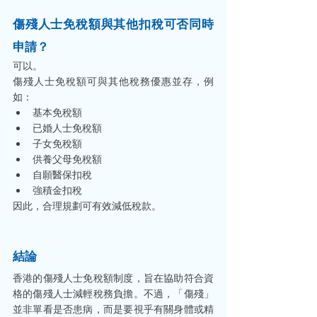
傷殘人士免稅額與其他扣稅可否同時
申請？
可以。
傷殘人士免稅額可與其他稅務優惠並存，例
如：
基本免稅額
已婚人士免稅額
子女免稅額
供養父母免稅額
自願醫保扣稅
強積金扣稅
因此，合理規劃可有效減低稅款。
結論
香港的傷殘人士免稅額制度，旨在協助符合資
格的傷殘人士減輕稅務負擔。不過，「傷殘」
並非單看是否患病，而是要視乎有關身體或精