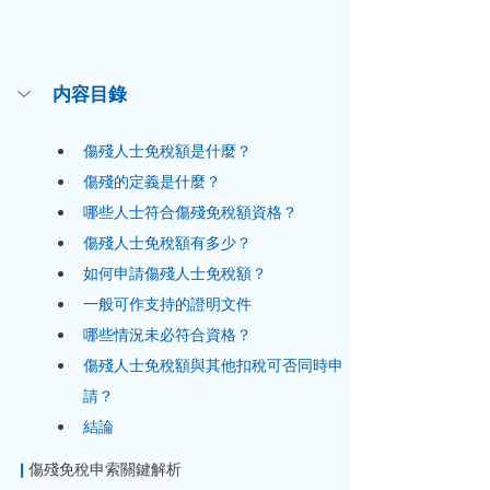
内容目錄
傷殘人士免稅額是什麼？
傷殘的定義是什麼？
哪些人士符合傷殘免稅額資格？
傷殘人士免稅額有多少？
如何申請傷殘人士免稅額？
一般可作支持的證明文件
哪些情況未必符合資格？
傷殘人士免稅額與其他扣稅可否同時申
請？
結論
|
 傷殘免稅申索關鍵解析