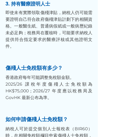
3. 持有醫療證明人士
即使未有實際領取傷殘津貼，納稅人仍可能需
要證明自己符合政府傷殘津貼計劃下的相關資
格。一般醫生紙、普通病假紙或一般病歷紀錄
未必足夠；稅務局在覆核時，可能要求納稅人
提供符合指定要求的醫療評核或其他證明文
件。
傷殘人士免稅額有多少？
香港政府每年可能調整免稅額金額。
2025/26 課稅年度傷殘人士免稅額為 
HK$75,000；2026/27 年度應以稅務局及 
GovHK 最新公布為準。
如何申請傷殘人士免稅額？
納稅人可於提交個別人士報稅表（BIR60）
時，在相關免稅額欄目申索傷殘人士免稅額，