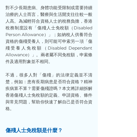
對不少長期患病、身體功能受限制或需要持續
治療的人士而言，醫療與生活開支往往較一般
人高。為減輕符合資格人士的稅務負擔，香港
稅務制度設有「傷殘人士免稅額（Disabled 
Person Allowance）」；如納稅人供養符合
資格的傷殘受養人，則可能可申索另一項「傷
殘受養人免稅額（Disabled Dependant 
Allowance）」。兩者屬不同免稅額，申索條
件及適用對象並不相同。
不過，很多人對「傷殘」的法律定義並不清
楚，例如：患有長期病患是否符合資格？精神
疾病算不算？需要傷殘證嗎？本文將詳細拆解
香港傷殘人士免稅額的定義、申請資格、條件
與常見問題，幫助你快速了解自己是否符合資
格。
傷殘人士免稅額是什麼？