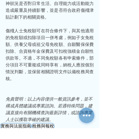
神狀況是否對日常生活、自理能力或活動能力
造成嚴重及持續影響，並是否符合政府傷殘津
貼計劃下的相關資格。
傷殘人士免稅額可在符合條件下，與其他適用
的免稅額或扣除項目一併考慮，例如子女免稅
額、供養父母或祖父母免稅額、自願醫保保費
扣除、合資格年金保費及可扣稅強積金自願性
供款等。不過，不同免稅額各有申索條件，部
分項目不可重複或同時享有，納稅人應按個別
情況判斷，並保留相關證明文件以備稅務局查
核。
免責聲明：以上內容僅供一般資訊參考，並不
構成具體建議或專業諮詢。若遇特殊問題，建
議直接向有關機構查詢最新詳情，或諮詢專業
人士以獲取準確的建議。
實務與法規指南
稅務與報稅
法規遵循