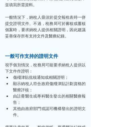
並填寫所需資料。
一般情況下，納稅人毋須於提交報稅表時一併
提交證明文件。不過，稅務局可於審核或覆核
個案時，要求納稅人提供相關證明，因此建議
妥善保存所有支持文件及醫療紀錄。
一般可作支持的證明文件
視乎個別情況，稅務局可能要求納稅人提供以
下文件作證明：
傷殘津貼批核通知或相關證明；
顯示納稅人符合政府傷殘津貼計劃資格的
醫療評核；
由註冊醫生或專科醫生發出的相關醫療報
告；
其他由政府部門或認可機構發出的證明文
件。