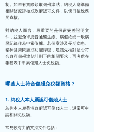
制。如未有實際領取傷殘津貼，納稅人應準備
相關醫療評核或政府認可文件，以便日後稅務
局查核。
對納稅人而言，最重要的是保留完整證明文
件，並避免單憑普通醫生紙、病假紙或一般病
歷紀錄作為申索依據。若個案涉及長期病患、
精神健康問題或功能障礙，建議先核對是否符
合政府傷殘津貼計劃下的相關要求，再考慮在
報稅表中申索傷殘人士免稅額。
哪些人士符合傷殘免稅額資格？
1. 納稅人本人屬認可傷殘人士
若你本人屬香港政府認可傷殘人士，通常可申
請相關免稅額。
常見較有力的支持文件包括：