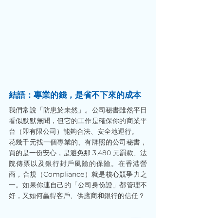
結語：專業的錢，是省不下來的成本
我們常說「防患於未然」。公司秘書雖然平日
看似默默無聞，但它的工作是確保你的商業平
台（即有限公司）能夠合法、安全地運行。
花幾千元找一個專業的、有牌照的公司秘書，
買的是一份安心，是避免那 3,480 元罰款、法
院傳票以及銀行封戶風險的保險。在香港營
商，合規（Compliance）就是核心競爭力之
一。如果你連自己的「公司身份證」都管理不
好，又如何贏得客戶、供應商和銀行的信任？