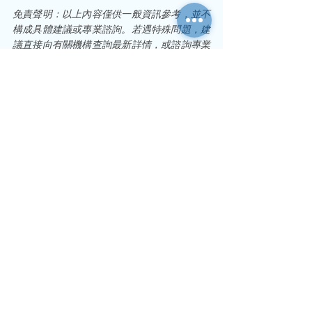
免責聲明：以上內容僅供一般資訊參考，並不
構成具體建議或專業諮詢。若遇特殊問題，建
議直接向有關機構查詢最新詳情，或諮詢專業
人士以獲取準確的建議。
實務與法規指南
公司設立與營運
法規遵循
查看全部
最新文章