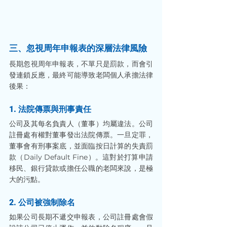
三、忽視周年申報表的深層法律風險
長期忽視周年申報表，不單只是罰款，而會引
發連鎖反應，最終可能導致老闆個人承擔法律
後果：
1. 法院傳票與刑事責任
公司及其每名負責人（董事）均屬違法。公司
註冊處有權對董事發出法院傳票。一旦定罪，
董事會有刑事案底，並面臨按日計算的失責罰
款（Daily Default Fine）。這對於打算申請
移民、銀行貸款或擔任公職的老闆來說，是極
大的污點。
2. 公司被強制除名
如果公司長期不遞交申報表，公司註冊處會假