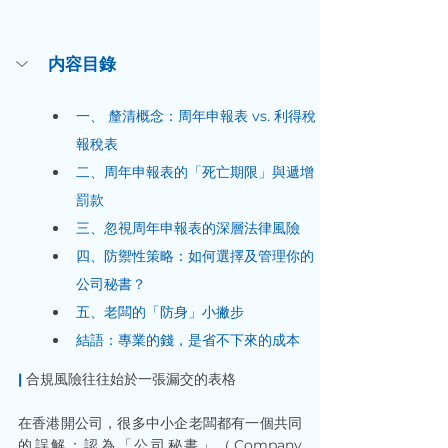
内容目錄
一、 釐清概念：周年申報表 vs. 利得稅
報稅表
二、周年申報表的「死亡期限」與遞增
罰款
三、忽視周年申報表的深層法律風險
四、防禦性策略：如何選擇及管理你的
公司秘書？
五、老闆的「防身」小撇步
結語：專業的錢，是省不下來的成本
|
 合規風險往往始於一張漏交的表格
在香港開公司，很多中小企老闆都有一個共同
的誤解：認為「公司秘書」（Company 