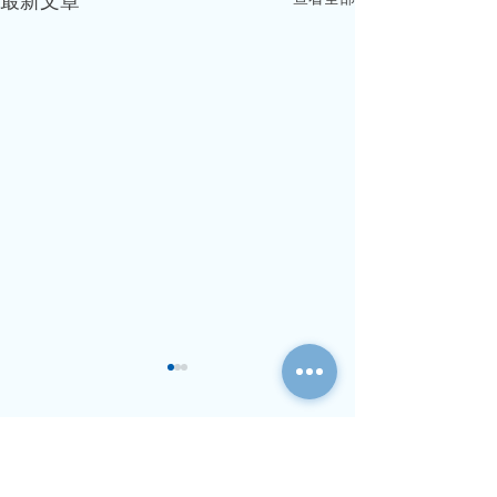
最新文章
用戶中心
稅務快線
利得稅申
報