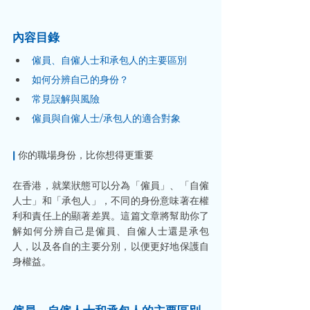
內容目錄
僱員、自僱人士和承包人的主要區別
如何分辨自己的身份？
常見誤解與風險
僱員與自僱人士/承包人的適合對象
|
 你的職場身份，比你想得更重要
在香港，就業狀態可以分為「僱員」、「自僱
人士」和「承包人」，不同的身份意味著在權
利和責任上的顯著差異。這篇文章將幫助你了
解如何分辨自己是僱員、自僱人士還是承包
人，以及各自的主要分別，以便更好地保護自
身權益。