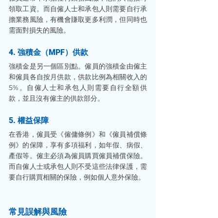
領取工資。而自僱人士和承包人則需要自行承
擔業務風險，有機會賺取更多利潤，但同時也
需面對損失的風險。
4. 強積金（MPF）供款
強積金是另一個區別點。僱員的強積金由僱主
和僱員各自按月供款，供款比例為相關收入的 
5%。自僱人士和承包人則需要自行全額供
款，並且沒有僱主的供款部分。
5. 權益保障
在香港，僱員受《僱傭條例》和《僱員補償條
例》的保障，享有多項福利，如年假、病假、
產假等。僱主必須為僱員購買僱員補償保險。
而自僱人士或承包人則不受這些法律保護，需
要自行購買相關的保險，例如個人意外保險。
常見誤解與風險