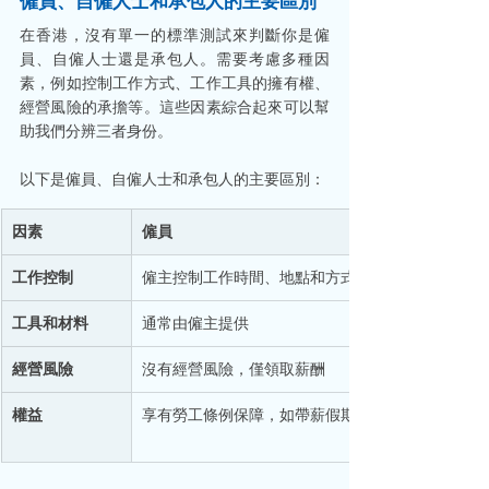
僱員、自僱人士和承包人的主要區別
在香港，沒有單一的標準測試來判斷你是僱
員、自僱人士還是承包人。需要考慮多種因
素，例如控制工作方式、工作工具的擁有權、
經營風險的承擔等。這些因素綜合起來可以幫
助我們分辨三者身份。
以下是僱員、自僱人士和承包人的主要區別：
因素
僱員
工作控制
僱主控制工作時間、地點和方式
工具和材料
通常由僱主提供
經營風險
沒有經營風險，僅領取薪酬
權益
享有勞工條例保障，如帶薪假期、法定產假等