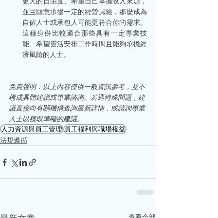
更大的自由度、希望自己掌握收入來源，
並且願意承擔一定的經營風險，那麼成為
自僱人士或承包人可能更符合你的需求。
這種身份比較適合那些具有一定專業技
能、希望靈活安排工作時間且能夠承擔經
濟風險的人士。
免責聲明：以上內容僅供一般資訊參考，並不
構成具體建議或專業諮詢。若遇特殊問題，建
議直接向有關機構查詢最新詳情，或諮詢專業
人士以獲取準確的建議。
人力資源與員工管理
員工福利與職場權益
法規遵循
查看全部