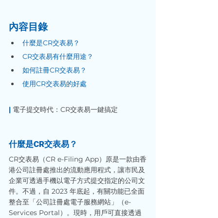
內容目錄
什麼是CR交表易？
CR交表易有什麼用途？
如何註冊CR交表易？
使用CR交表易的好處
|
 電子提交時代：CR交表易一鍵搞定
什麼是CR交表易？
CR交表易（CR e-Filing App）原是一款由香
港公司註冊處推出的流動應用程式，讓市民及
企業可透過手機以電子方式提交指定的公司文
件。不過，自 2023 年底起，有關功能已全面
整合至「公司註冊處電子服務網站」（e-
Services Portal）。現時，用戶可直接透過