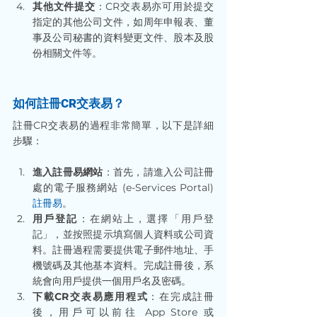
其他文件提交
：CR交表易亦可用於提交
指定的其他公司文件，如周年申報表、董
事及公司秘書的資料變更文件、股本及股
份相關文件等。
如何註冊CR交表易？
註冊CR交表易的過程非常簡單，以下是詳細
步驟：
進入註冊易網站
：首先，請進入公司註冊
處的電子服務網站 (e-Services Portal)
註冊易
。
用戶登記
：在網站上，選擇「用戶登
記」，並按照提示填寫個人資料或公司資
料。註冊過程需要提供電子郵件地址、手
機號碼及其他基本資料。完成註冊後，系
統會向用戶提供一個用戶名及密碼。
下載CR交表易應用程式
：在完成註冊
後，用戶可以前往 App Store 或 