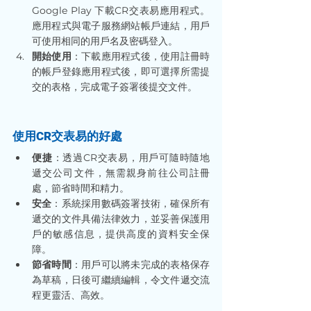
Google Play 下載CR交表易應用程式。
應用程式與電子服務網站帳戶連結，用戶
可使用相同的用戶名及密碼登入。
開始使用
：下載應用程式後，使用註冊時
的帳戶登錄應用程式後，即可選擇所需提
交的表格，完成電子簽署後提交文件。
使用CR交表易的好處
便捷
：透過CR交表易，用戶可隨時隨地
遞交公司文件，無需親身前往公司註冊
處，節省時間和精力。
安全
：系統採用數碼簽署技術，確保所有
遞交的文件具備法律效力，並妥善保護用
戶的敏感信息，提供高度的資料安全保
障。
節省時間
：用戶可以將未完成的表格保存
為草稿，日後可繼續編輯，令文件遞交流
程更靈活、高效。