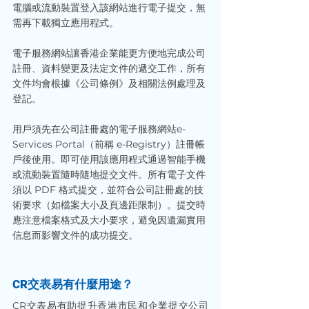
電腦或流動裝置登入該網站進行電子提交，無
需再下載獨立應用程式。
電子服務網站讓香港企業能更方便地完成公司
註冊、資料變更及法定文件的遞交工作，所有
文件均會根據《公司條例》及相關法例處理及
登記。
用戶須先在公司註冊處的電子服務網站e-
Services Portal（前稱 e-Registry）註冊帳
戶後使用。即可使用該應用程式通過智能手機
或流動裝置隨時隨地提交文件。所有電子文件
須以 PDF 格式提交，並符合公司註冊處的技
術要求（如檔案大小及頁邊距限制）。提交時
應注意檔案格式及大小要求，避免因遺漏實用
信息而影響文件的成功提交。
CR交表易有什麼用途？
CR交表易有助提升香港市民和企業提交公司