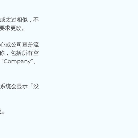
或太过相似，不
要求更改。
心或公司查册流
称，包括所有空
“Company”、
系统会显示「没
尾。