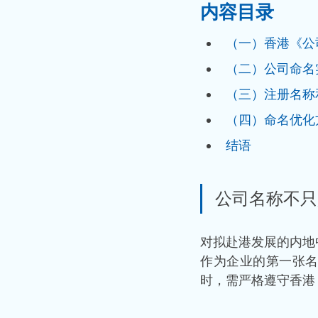
内容目录
（一）香港《公
（二）公司命名
（三）注册名称
（四）命名优化
结语
公司名称不只
对拟赴港发展的内地
作为企业的第一张
时，需严格遵守香港