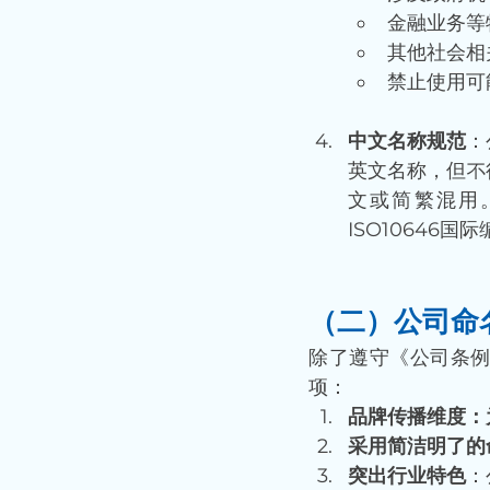
金融业务等特
其他社会相
禁止使用可
中文名称规范
：
英文名称，但不
文或简繁混用
ISO10646国
（二）公司命
除了遵守《公司条
项：
品牌传播维度：
采用简洁明了的
突出行业特色
：