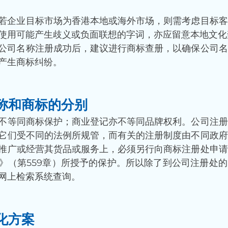
若企业目标市场为香港本地或海外市场，则需考虑目标客
使用可能产生歧义或负面联想的字词，亦应留意本地文化
公司名称注册成功后，建议进行商标查册，以确保公司名
产生商标纠纷。
称和商标的分别
不等同商标保护；商业登记亦不等同品牌权利。公司注册
它们受不同的法例所规管，而有关的注册制度由不同政府
推广或经营其货品或服务上，必须另行向商标注册处申请
》（第559章）所授予的保护。所以除了到公司注册处
网上检索系统查询。
化方案