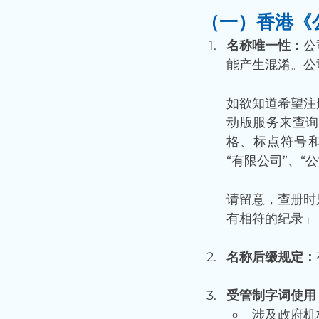
（一）香港《
名称唯一性
：公
能产生混淆。公
如欲知道希望注
动版服务来查询
格、标点符号和末尾
“有限公司”、“公
请留意，查册时
有相符的纪录」
名称后缀规定：
受管制字词使用
涉及政府机构