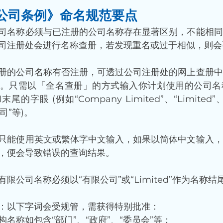
公司条例》命名规范要点
司名称必须与已注册的公司名称存在显著区别，不能相同
司注册处会进行名称查册，若发现重名或过于相似，则会
册的公司名称有否注册，可透过公司注册处的网上查册中
。只需以「全名查册」的方式输入你计划使用的公司名
的字眼 (例如“Company Limited”、“Limited”、
司”等)。
只能使用英文或繁体字中文输入，如果以简体中文输入，
，便会导致错误的查询结果。
有限公司名称必须以“有限公司”或“Limited”作为名称结
：以下字词会受规管，需获得特别批准：
名称如包含“部门”、“政府”、“委员会”等；