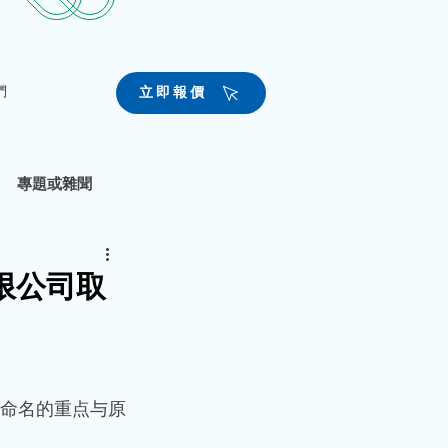
們
立即報價
專題或雜聞
限公司取
命名的重点与原