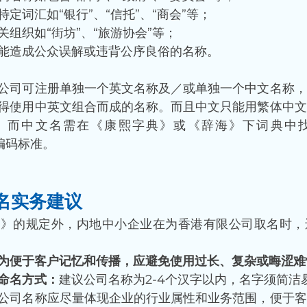
定词汇如“银行”、“信托”、“商会”等；
关组织如“街坊”、“旅游协会”等；
能造成公众误解或违背公序良俗的名称。
公司可注册单独一个英文名称及／或单独一个中文名称，
得使用中英文组合而成的名称。而且中文只能用繁体中文
。而中文名需在《康熙字典》或《辞海》下词典中
际编码标准。
名实务建议
例》的规定外，内地中小企业在为香港有限公司取名时，
为便于客户记忆和传播，应避免使用过长、复杂或晦涩难
命名方式：
建议公司名称为2-4个汉字以内，名字须简洁
公司名称应尽量体现企业的行业属性和业务范围，便于客