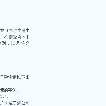
亦可同时注册中
，不接受简体中
找到，以及符合
还需注意以下事
懂的字词。
易记。
户快速了解公司