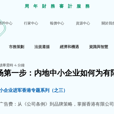
​周年財務審計服
務
用戶中心
行家中心
報價中心
資源中心
關於我
市務策劃
法規遵循
經濟和機遇
資識與智慧
讀畢需時 4 分鐘
场第一步：内地中小企业如何为有
小企业进军香港专题系列（之三）
广告费：从《公司条例》到品牌策略，掌握香港有限公司