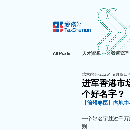
All Posts
人才資源
營運管理
端木站长
2025年9月19日
进军香港市
个好名字？
【簡體專區】内地中
一个好名字胜过千万
则