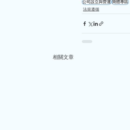
公司設立與營運
簡體專區
法規遵循
相關文章