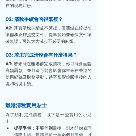
在的稅務糾紛。
Q2: 清稅手續會否很繁複？
A2: 
其實清稅手續並不繁複，但關鍵在於提前
準備和正確提交文件。提早開始並確保文件準
確無誤，可以大大減少不必要的麻煩。
Q3: 若未完成清稅會有什麼後果？
A3: 
若未能在離港前完成清稅，你可能會面臨
高額罰款，並且這可能會影響你未來在香港的
信用紀錄及財務活動，甚至影響你回港後的入
境和出境手續。
離港清稅實用貼士
為了順利完成清稅，以下是一些實用的小貼
士：
提早準備
：不要等到最後一刻才開始處理
清稅手續。建議提前一至兩個月準備，以