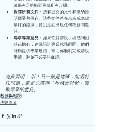
確保有足夠時間完成所有步驟。
保存所有文件
：所有提交的文件和繳納證
明應妥善保存。這些文件將在未來成為你
最好的證據，特別是在出現任何稅務問題
時。
尋求專業意見
：如果你對清稅手續感到困
惑或擔心，建議諮詢專業稅務顧問。他們
能夠提供專業建議，幫助你順利完成清稅
手續，避免不必要的麻煩。
免責聲明： 以上只一般是建議，如遇特
殊問題，還是先諮詢「稅務會計師」獲
取專業的意見。
稅務與報稅
法規遵循