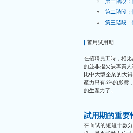
第一階段：
第二階段：
第三階段：
|
 善用試用期
在招聘員工時，相比
的並非指欠缺專責人
比中大型企業的大得
產力只有4%的影響
的生產力了。
試用期的重要
在面試的短短十數