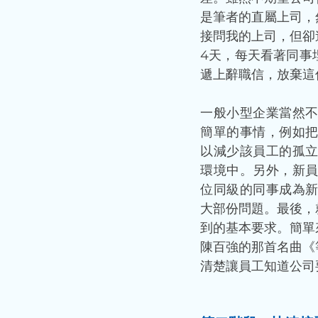
是筆者的直屬上司，
接問我的上司，但卻
4天，每天看著同事
遞上辭職信，放棄這
一般小型企業當然
簡單的事情，例如
以減少該員工的孤
環境中。另外，新
位同級的同事成為
大部份問題。最後，
到的基本要求。簡單
陳百強的那首名曲《
清楚讓員工知道公司