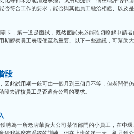
文化等都未必能清楚掌握。試用期提供一個在職評估申請
能否符合工作的要求，能否與其他員工融洽相處、以及是
道關卡，第一道是面試，既然面試未必能確切瞭解申請者
用期觀察員工表現便至為重要。以下一些建議，可幫助大
階段
，因此試用期一般可由一個月到三個月不等，但老闆們仍
階段去評核員工是否適合公司的要求。
入
工獲聘為一所老牌華資大公司某個部門的小員工，在中環
會給我甚麼有系統的訓練，但在上班的第一天，卻只獲介