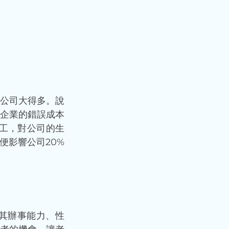
公司大得多。說
企業的錯誤成本
工，對公司的生
便影響公司20%
其辦事能力、性