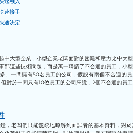
快速融入
快速接手
快速決定
起中大型企業，小型企業老闆面對的困難和壓力比中大型
事部這些技術問題，而是萬一聘請了不合適的員工，小型
多。一間擁有50名員工的公司，假設有兩個不合適的員
，但對於一間只有10位員工的公司來說，2個不合適的員工
性
分鐘，老闆們只能籠統地瞭解到面試者的基本資料，對於