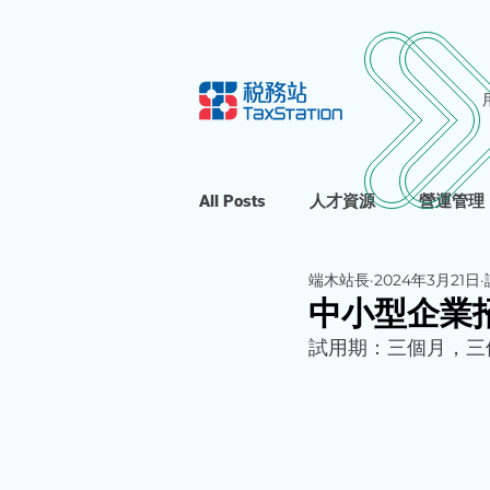
All Posts
人才資源
營運管理
端木站長
2024年3月21日
中小型企業
試用期：三個月，三