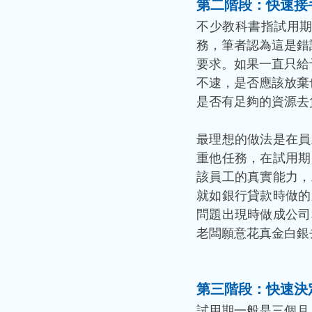
第二階段：快速接
不少教科書指試用
務，筆者認為這是錯
要求。如果一直只給
不逮，是否應該放棄
是否有足夠的資源去
最理想的做法是在員
重他任務，在試用期
該員工的真實能力，
就如銀行貸款時做的
問題出現時做成公司
老闆願意花真金白銀
第三階段：快速決
試用期一般是三個月