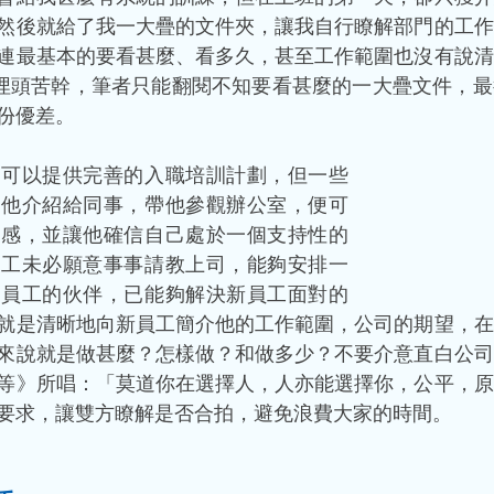
然後就給了我一大疊的文件夾，讓我自行瞭解部門的工作
連最基本的要看甚麼、看多久，甚至工作範圍也沒有說清
埋頭苦幹，筆者只能翻閱不知要看甚麼的一大疊文件，最
份優差。
不可以提供完善的入職培訓計劃，但一些
把他介紹給同事，帶他參觀辦公室，便可
立感，並讓他確信自己處於一個支持性的
員工未必願意事事請教上司，能夠安排一
新員工的伙伴，已能夠解決新員工面對的
就是清晰地向新員工簡介他的工作範圍，公司的期望，在
來說就是做甚麼？怎樣做？和做多少？不要介意直白公司
等》所唱：「莫道你在選擇人，人亦能選擇你，公平，原
要求，讓雙方瞭解是否合拍，避免浪費大家的時間。