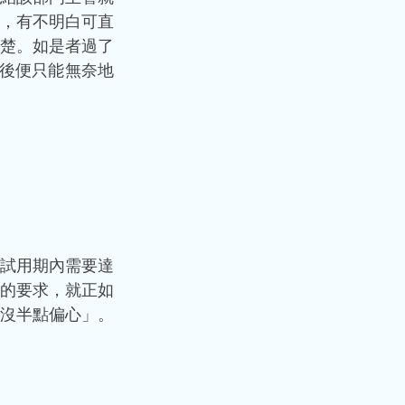
，有不明白可直
楚。如是者過了
後便只能無奈地
試用期內需要達
的要求，就正如
沒半點偏心」。