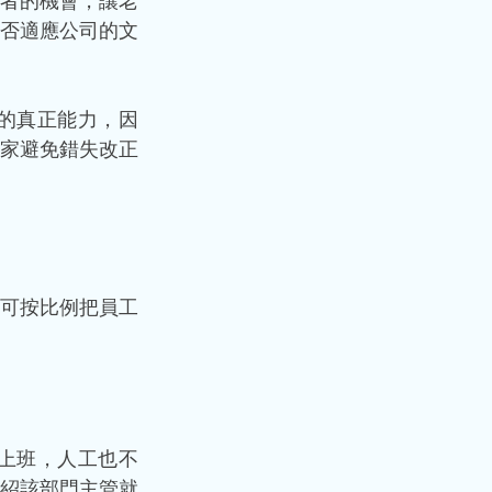
者的機會，讓老
否適應公司的文
的真正能力，因
家避免錯失改正
可按比例把員工
上班，人工也不
紹該部門主管就