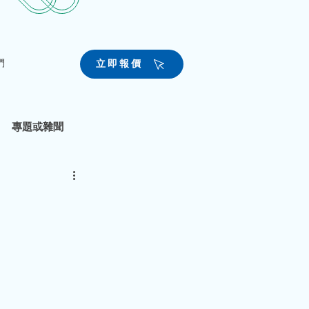
們
立即報價
專題或雜聞