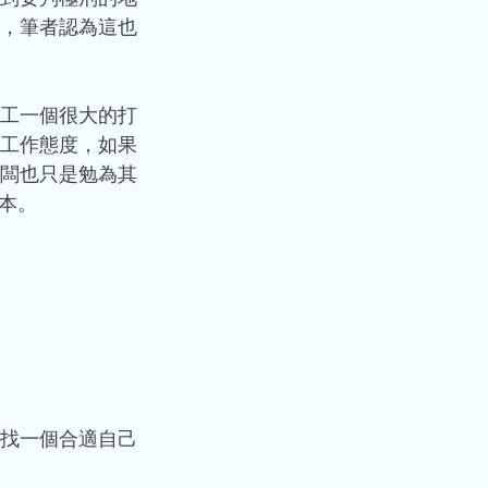
，筆者認為這也
工一個很大的打
工作態度，如果
闆也只是勉為其
本。
找一個合適自己