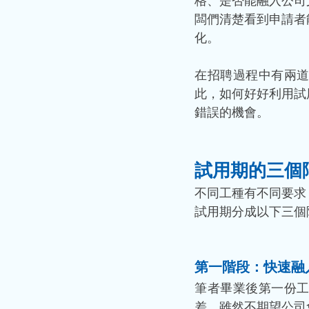
格、是否能融入公司
闆們清楚看到申請者
化。
在招聘過程中有兩
此，如何好好利用試
錯誤的機會。
試用期的三個
不同工種有不同要求
試用期分成以下三個
第一階段：快速融
筆者畢業後第一份
差。雖然不期望公司