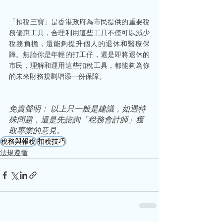
「扣稅三寶」是香港政府為市民提供的重要稅
務優惠工具，合理利用這些工具不僅可以減少
稅務負擔，還能夠提升個人的退休和醫療保
障。無論你是年輕的打工仔，還是即將退休的
市民，理解和運用這些扣稅工具，都能夠為你
的未來財務規劃增添一份保障。
免責聲明： 以上只一般是建議，如遇特
殊問題，還是先諮詢「稅務會計師」獲
取專業的意見。
稅務與報稅
扣稅技巧
法規遵循