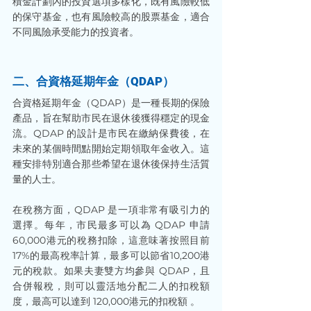
積金計劃內的投資選項多樣化，既有風險較低
的保守基金，也有風險較高的股票基金，適合
不同風險承受能力的投資者。
二、合資格延期年金（QDAP）
合資格延期年金（QDAP）是一種長期的保險
產品，旨在幫助市民在退休後獲得穩定的現金
流。QDAP 的設計是市民在繳納保費後，在
未來的某個時間點開始定期領取年金收入。這
種安排特別適合那些希望在退休後保持生活質
量的人士。
在稅務方面，QDAP 是一項非常有吸引力的
選擇。每年，市民最多可以為 QDAP 申請
60,000港元的稅務扣除，這意味著按照目前
17%的最高稅率計算，最多可以節省10,200港
元的稅款。如果夫妻雙方均參與 QDAP，且
合併報稅，則可以靈活地分配二人的扣稅額
度，最高可以達到 120,000港元的扣稅額 。