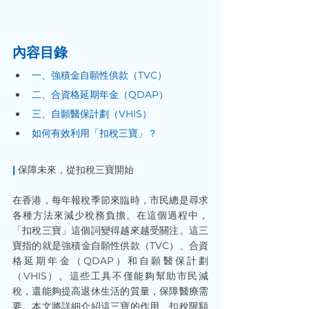
內容目錄
一、強積金自願性供款（TVC）
二、合資格延期年金（QDAP）
三、自願醫保計劃（VHIS）
如何有效利用「扣稅三寶」？
|
 保障未來，從扣稅三寶開始
在香港，每年報稅季節來臨時，市民總是尋求
各種方法來減少稅務負擔。在這個過程中，
「扣稅三寶」這個詞變得越來越受關注。這三
寶指的就是強積金自願性供款（TVC）、合資
格延期年金（QDAP）和自願醫保計劃
（VHIS）。這些工具不僅能夠幫助市民減
稅，還能夠提高退休生活的質量，保障醫療需
要。本文將詳細介紹這三寶的作用、扣稅限額