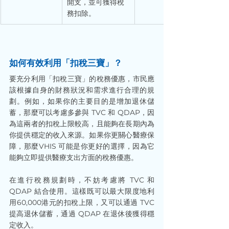
開支，並可獲得稅
務扣除。
如何有效利用「扣稅三寶」？
要充分利用「扣稅三寶」的稅務優惠，市民應
該根據自身的財務狀況和需求進行合理的規
劃。例如，如果你的主要目的是增加退休儲
蓄，那麼可以考慮多參與 TVC 和 QDAP，因
為這兩者的扣稅上限較高，且能夠在長期內為
你提供穩定的收入來源。如果你更關心醫療保
障，那麼VHIS 可能是你更好的選擇，因為它
能夠立即提供醫療支出方面的稅務優惠。
在進行稅務規劃時，不妨考慮將 TVC 和 
QDAP 結合使用。這樣既可以最大限度地利
用60,000港元的扣稅上限，又可以通過 TVC 
提高退休儲蓄，通過 QDAP 在退休後獲得穩
定收入。