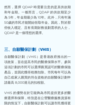
然而，選擇 QDAP 時需要注意的是其供款期
和年金期。一般而言，QDAP 的供款期至少
為 5年，年金期最少為 10年。此外，只有年滿
50歲的市民才能開始領取年金。因此，對於那
些收入穩定、且有長期財務規劃需求的人士，
QDAP 是一個理想的選擇。
三、自願醫保計劃（VHIS）
自願醫保計劃（VHIS）是香港政府推出的一
項政策，旨在提高市民的醫療保障水平。參與
這項計劃的市民可以選擇購買認可的醫療保險
產品，並因此獲得稅務扣除。市民每年可以為
自己或家人購買的符合資格的自願醫保計劃申
請最高 8,000港元的扣稅額。
VHIS 的優勢在於它能夠為市民提供更多的醫
療選擇和保障，特別是在公營醫療服務資源有
限的情況下，自願醫保計劃可以讓市民獲得更