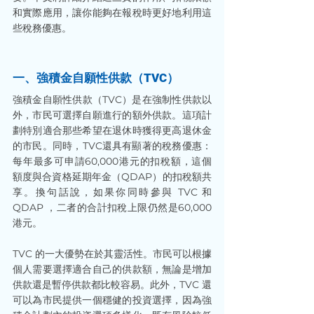
和實際應用，讓你能夠在報稅時更好地利用這
些稅務優惠。
一、強積金自願性供款（TVC）
強積金自願性供款（TVC）是在強制性供款以
外，市民可選擇自願進行的額外供款。這項計
劃特別適合那些希望在退休時獲得更高退休金
的市民。同時，TVC還具有顯著的稅務優惠：
每年最多可申請60,000港元的扣稅額，這個
額度與合資格延期年金（QDAP）的扣稅額共
享。換句話說，如果你同時參與 TVC 和 
QDAP ，二者的合計扣稅上限仍然是60,000
港元。
TVC 的一大優勢在於其靈活性。市民可以根據
個人需要選擇適合自己的供款額，無論是增加
供款還是暫停供款都比較容易。此外，TVC 還
可以為市民提供一個穩健的投資選擇，因為強