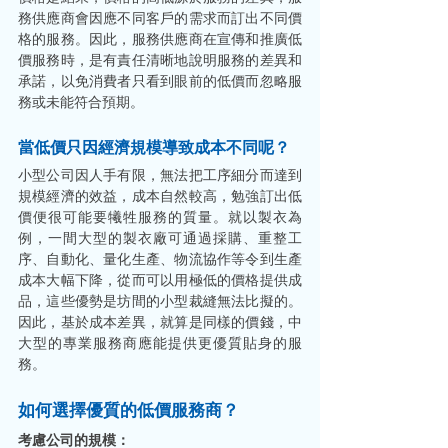
務供應商會因應不同客戶的需求而訂出不同價
格的服務。因此，服務供應商在宣傳和推廣低
價服務時，是有責任清晰地說明服務的差異和
承諾，以免消費者只看到眼前的低價而忽略服
務或未能符合預期。 
當低價只因經濟規模導致成本不同呢？
小型公司因人手有限，無法把工序細分而達到
規模經濟的效益，成本自然較高，勉強訂出低
價便很可能要犧牲服務的質量。就以製衣為
例，一間大型的製衣廠可通過採購、重整工
序、自動化、量化生產、物流協作等令到生產
成本大幅下降，從而可以用極低的價格提供成
品，這些優勢是坊間的小型裁縫無法比擬的。
因此，基於成本差異，就算是同樣的價錢，中
大型的專業服務商應能提供更優質貼身的服
務。
如何選擇優質的低價服務商？ 
考慮公司的規模：