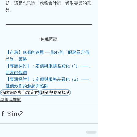
題，還是先諮詢「稅務會計師」獲取專業的意
見。
伸延閱讀
【市務】低價的迷思 — 貼心的「服務及定價
差異」策略
​​​​​​​【專題探討】：定價與服務差異化（1）—— 
悲哀的低價
​​​【專題探討】：定價與服務差異化（2）—— 
低價炒作的源起與陷阱
品牌策略與市場定位
創業與商業模式
專題或雜聞