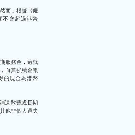
然而，根據《僱
額不會超過港幣
期服務金，這就
元，而其強積金累
獲得的現金為港幣
抵消遣散費或長期
其他非個人過失