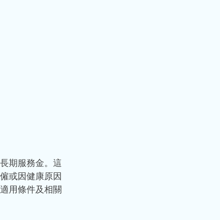
長期服務金。這
僱或因健康原因
適用條件及相關