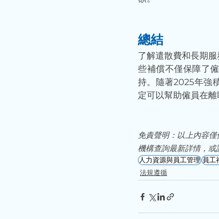
總結
了解遣散費和長期服
些補償不僅保障了
持。隨著2025年
定可以幫助僱員在離
免責聲明：以上內容僅
機構查詢最新詳情，或
人力資源與員工管理
員工
法規遵循