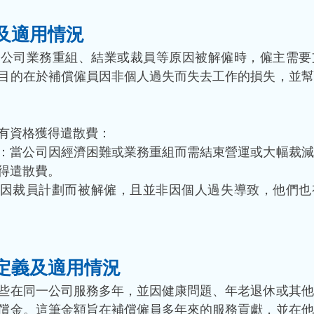
及適用情況
因公司業務重組、結業或裁員等原因被解僱時，僱主需要
目的在於補償僱員因非個人過失而失去工作的損失，並幫
有資格獲得遣散費：
：當公司因經濟困難或業務重組而需結束營運或大幅裁減
得遣散費。
因裁員計劃而被解僱，且並非因個人過失導致，他們也
定義及適用情況
些在同一公司服務多年，並因健康問題、年老退休或其他
償金。這筆金額旨在補償僱員多年來的服務貢獻，並在他