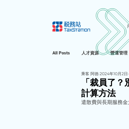
All Posts
人才資源
營運管理
乘客 阿德
2024年10月2日
「裁員了？
計算方法
遣散費與長期服務金