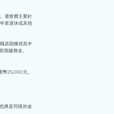
。遣散費主要針
年老退休或其他
職原因獲得其中
長期服務金。
25,000元。
也將是同樣的金