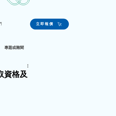
們
立即報價
專題或雜聞
取資格及