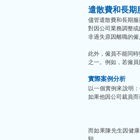
遣散費和長期
儘管遣散費和長期服
對因公司業務調整或
非過失原因離職的僱
此外，僱員不能同時
之一。例如，若僱員
實際案例分析
以一個實例來說明：
如果他因公司裁員而
而如果陳先生因健康
額。