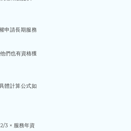
權申請長期服務
他們也有資格獲
具體計算公式如
/3 × 服務年資