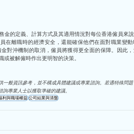
務金的定義、計算方式及其適用情況對每位香港僱員來說
僱員在離職時的經濟安全，還能確保他們在面對職業變動
強積金對沖機制的取消，僱員將獲得更全面的保障。因此
職或被解僱時作出更明智的決策。
供一般資訊參考，並不構成具體建議或專業諮詢。若遇特殊問題
諮詢專業人士以獲取準確的建議。
福利與職場權益
公司結業與清盤