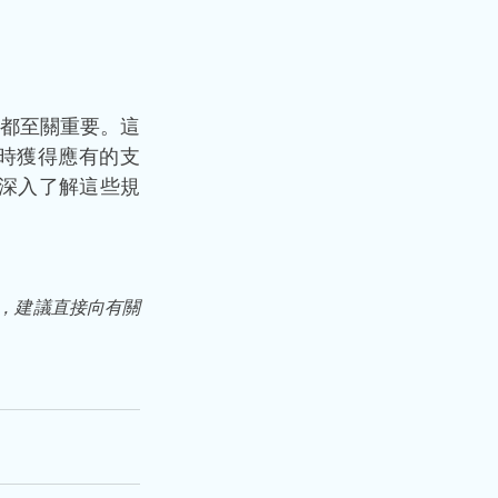
都至關重要。這
時獲得應有的支
，深入了解這些規
，建議直接向有關