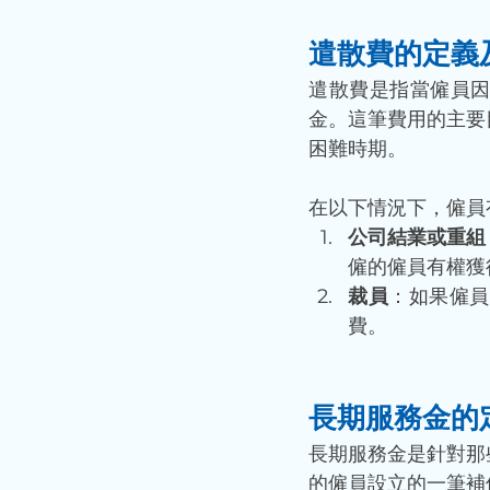
遣散費的定義
遣散費是指當僱員
金。這筆費用的主要
困難時期。
在以下情況下，僱員
公司結業或重組
僱的僱員有權獲
裁員
：如果僱員
費。
長期服務金的
長期服務金是針對那
的僱員設立的一筆補