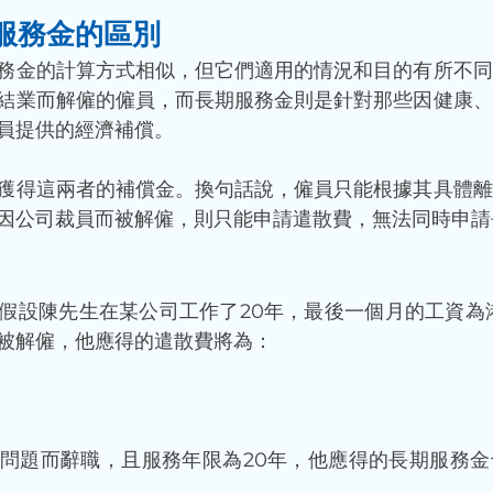
服務金的區別
務金的計算方式相似，但它們適用的情況和目的有所不同
結業而解僱的僱員，而長期服務金則是針對那些因健康、
員提供的經濟補償。
獲得這兩者的補償金。換句話說，僱員只能根據其具體離
因公司裁員而被解僱，則只能申請遣散費，無法同時申請
假設陳先生在某公司工作了20年，最後一個月的工資為港幣
被解僱，他應得的遣散費將為：
問題而辭職，且服務年限為20年，他應得的長期服務金