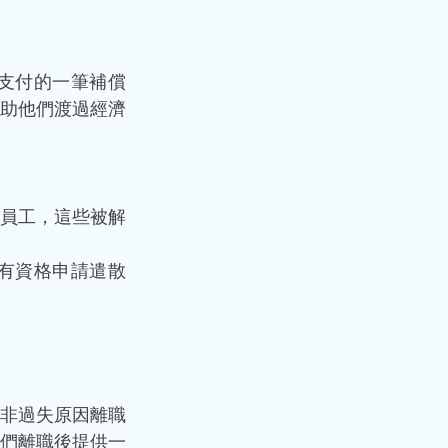
支付的一筆補償
助他們渡過經濟
員工，這些被解
有資格申請遣散
非過失原因離職
們離職後提供一