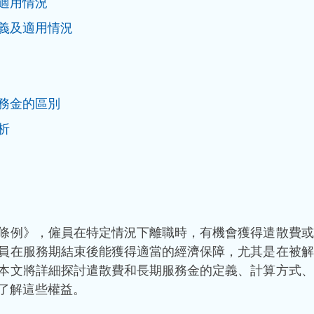
適用情況
義及適用情況
務金的區別
析
條例》，僱員在特定情況下離職時，有機會獲得遣散費或
員在服務期結束後能獲得適當的經濟保障，尤其是在被解
本文將詳細探討遣散費和長期服務金的定義、計算方式、
了解這些權益。