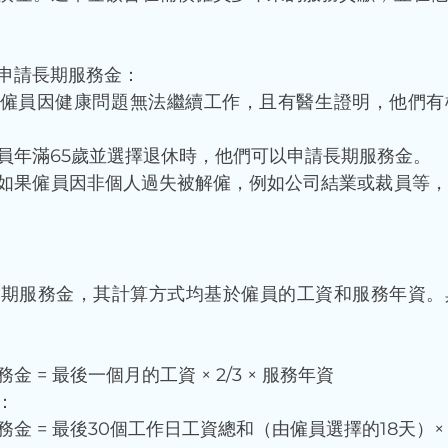
申請長期服務金：
僱員因健康問題無法繼續工作，且有醫生證明，他們有
員年滿65歲並選擇退休時，他們可以申請長期服務金。
如果僱員因非個人過失被解僱，例如公司結業或裁員等，
長期服務金，其計算方式均基於僱員的工資和服務年資。
 = 最後一個月的工資 × 2/3 × 服務年資
：
金 = 最後30個工作日工資總和（由僱員選擇的18天）× 2