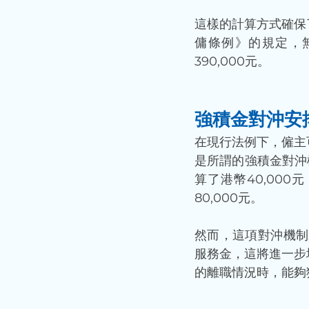
這樣的計算方式確保
傭條例》的規定，
390,000元。
強積金對沖安
在現行法例下，僱主
是所謂的強積金對沖
算了港幣40,00
80,000元。
然而，這項對沖機制
服務金，這將進一步
的離職情況時，能夠