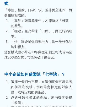
式
「專注、極致、口碑、快」並非獨立運作，而
是相輔相成的。
「專注」讓資源集中，才能做到「極致」
的產品。
「極致」產品帶來「口碑」，降低行銷成
本。
「快」讓企業保持競爭力，進一步強化品
牌影響力。
這套模式讓小米在10年內從初創公司成長為全
球500強企業，市值突破千億美元。
中小企業如何借鑒這「七字訣」？
選擇一個細分市場，在這個細分市場思考
如何專注突破，例如選定特定的對象人
群，或特定功能的產品。
創造極致性價比的產品，讓消費者覺得
「超值」。