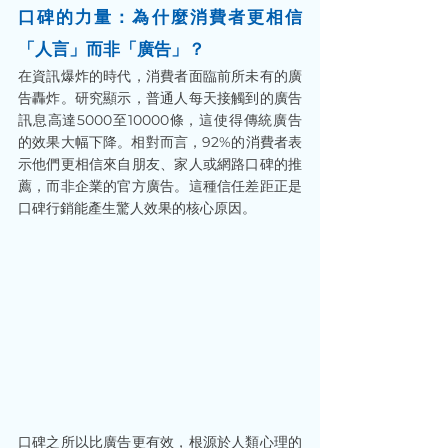
口碑的力量：為什麼消費者更相信
「人言」而非「廣告」？
在資訊爆炸的時代，消費者面臨前所未有的廣
告轟炸。研究顯示，普通人每天接觸到的廣告
訊息高達5000至10000條，這使得傳統廣告
的效果大幅下降。相對而言，92%的消費者表
示他們更相信來自朋友、家人或網路口碑的推
薦，而非企業的官方廣告。這種信任差距正是
口碑行銷能產生驚人效果的核心原因。
口碑之所以比廣告更有效，根源於人類心理的