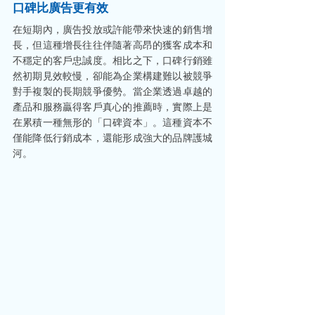
口碑比廣告更有效
在短期內，廣告投放或許能帶來快速的銷售增
長，但這種增長往往伴隨著高昂的獲客成本和
不穩定的客戶忠誠度。相比之下，口碑行銷雖
然初期見效較慢，卻能為企業構建難以被競爭
對手複製的長期競爭優勢。當企業透過卓越的
產品和服務贏得客戶真心的推薦時，實際上是
在累積一種無形的「口碑資本」。這種資本不
僅能降低行銷成本，還能形成強大的品牌護城
河。