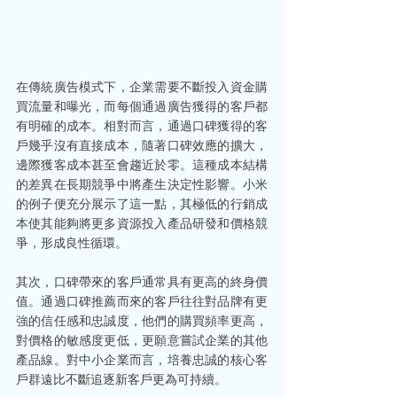
在傳統廣告模式下，企業需要不斷投入資金購
買流量和曝光，而每個通過廣告獲得的客戶都
有明確的成本。相對而言，通過口碑獲得的客
戶幾乎沒有直接成本，隨著口碑效應的擴大，
邊際獲客成本甚至會趨近於零。這種成本結構
的差異在長期競爭中將產生決定性影響。小米
的例子便充分展示了這一點，其極低的行銷成
本使其能夠將更多資源投入產品研發和價格競
爭，形成良性循環。
其次，口碑帶來的客戶通常具有更高的終身價
值。通過口碑推薦而來的客戶往往對品牌有更
強的信任感和忠誠度，他們的購買頻率更高，
對價格的敏感度更低，更願意嘗試企業的其他
產品線。對中小企業而言，培養忠誠的核心客
戶群遠比不斷追逐新客戶更為可持續。