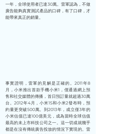
一年，全球使用者已達30萬。雷軍認為，不做
廣告能夠真實測試產品的口碑，有了口碑，才
能帶來真正的銷量。
事實證明，雷軍的見解是正確的。2011年8
月，小米推出首款手機小米1，僅通過網上預
售和社交媒體的傳播，首日預訂量就超過30萬
台。2012年4月，小米1S和小米2發布時，預
約量更突破500萬。到2013年，成立僅3年的
小米估值已達100億美元，成為當時全球估值
最高的未上市科技公司之一。這一切成就幾乎
都是在沒有傳統廣告投放的情況下實現的。雷