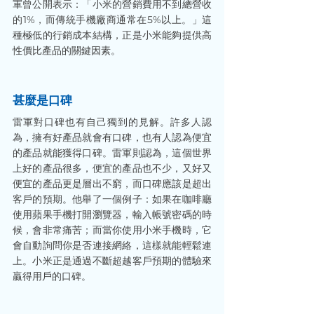
軍曾公開表示：「小米的營銷費用不到總營收
的1%，而傳統手機廠商通常在5%以上。」這
種極低的行銷成本結構，正是小米能夠提供高
性價比產品的關鍵因素。
甚麼是口碑
雷軍對口碑也有自己獨到的見解。許多人認
為，擁有好產品就會有口碑，也有人認為便宜
的產品就能獲得口碑。雷軍則認為，這個世界
上好的產品很多，便宜的產品也不少，又好又
便宜的產品更是層出不窮，而口碑應該是超出
客戶的預期。他舉了一個例子：如果在咖啡廳
使用蘋果手機打開瀏覽器，輸入帳號密碼的時
候，會非常痛苦；而當你使用小米手機時，它
會自動詢問你是否連接網絡，這樣就能輕鬆連
上。小米正是通過不斷超越客戶預期的體驗來
贏得用戶的口碑。