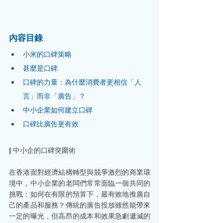
內容目錄
小米的口碑策略
甚麼是口碑
口碑的力量：為什麼消費者更相信「人
言」而非「廣告」？
中小企業如何建立口碑
口碑比廣告更有效
|
中小企的口碑突圍術
在香港面對經濟結構轉型與競爭激烈的商業環
境中，中小企業的老闆們常常面臨一個共同的
挑戰：如何在有限的預算下，最有效地推廣自
己的產品和服務？傳統的廣告投放雖然能帶來
一定的曝光，但高昂的成本和效果急劇遞減的