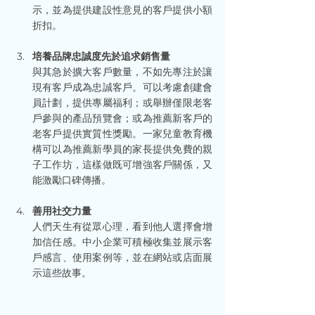
示，並為提供建設性意見的客戶提供小額
折扣。
培養品牌忠誠度先於追求銷售量
與其急於擴大客戶數量，不如先專注於讓
現有客戶成為忠誠客戶。可以考慮創建會
員計劃，提供專屬福利；或舉辦僅限老客
戶參與的產品預覽會；或為推薦新客戶的
老客戶提供實質性獎勵。一家兒童教育機
構可以為推薦新學員的家長提供免費的親
子工作坊，這樣做既可增強客戶關係，又
能激勵口碑傳播。
善用社交力量
人們天生有從眾心理，看到他人選擇會增
加信任感。中小企業可積極收集並展示客
戶感言、使用案例等，並在網站或店面展
示這些故事。