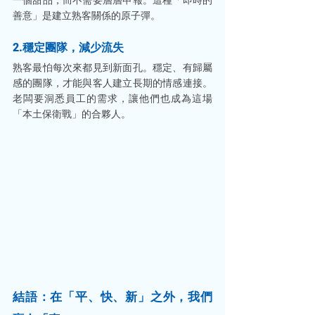
善意」是建立熟客關係的原子彈。
2.穩定團隊，減少流失
熟客最怕每次來都見到新面孔。穩定、有歸屬
感的團隊，才能與客人建立長期的情感連接。
老闆要洞悉員工的需求，讓他們也成為這場
「本土保衛戰」的合夥人。
結語：在「平、快、新」之外，我們