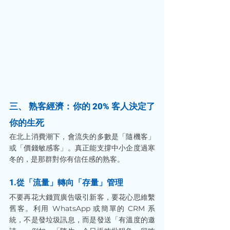
三、 熟客經濟：你的 20% 客人決定了
你的生死
在北上消費潮下，會流失的多數是「隨機客」
或「價錢敏感客」。真正能支撐中小企度過寒
冬的，是那群對你有信任感的熟客。
1.從「流量」轉向「存量」管理
不要再花大錢買廣告吸引新客，要花心思維繫
舊客。利用 WhatsApp 或簡單的 CRM 系
統，不是發垃圾訊息，而是發送「有溫度的邀