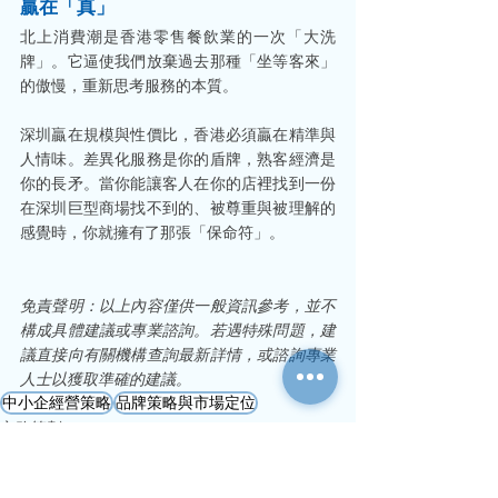
贏在「真」
北上消費潮是香港零售餐飲業的一次「大洗
牌」。它逼使我們放棄過去那種「坐等客來」
的傲慢，重新思考服務的本質。
深圳贏在規模與性價比，香港必須贏在精準與
人情味。差異化服務是你的盾牌，熟客經濟是
你的長矛。當你能讓客人在你的店裡找到一份
在深圳巨型商場找不到的、被尊重與被理解的
感覺時，你就擁有了那張「保命符」。
免責聲明：以上內容僅供一般資訊參考，並不
構成具體建議或專業諮詢。若遇特殊問題，建
議直接向有關機構查詢最新詳情，或諮詢專業
人士以獲取準確的建議。
中小企經營策略
品牌策略與市場定位
市務策劃