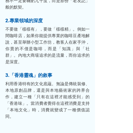
務不一定要鞠躬九十度，而是那份「老友記」
般的默契。
2.專業領域的深度
不要做「樣樣有」，要做「樣樣精」。例如一
間咖啡店，如果你能提供專業的咖啡豆產地解
說，甚至舉辦小型工作坊，教客人在家手沖，
你賣的不僅是咖啡，而是「知識」與「社
群」。內地大商場追求的是流量，而你追求的
是深度。
3.「香港靈魂」的敘事
利用香港特有的文化底蘊。無論是傳統裝修、
本地原創品牌，還是與本地藝術家的跨界合
作，建立一種「只有在這裡才能感受到」的
「香港味」。當消費者覺得在這裡消費是支持
「本地文化」時，消費就變成了一種價值認
同。