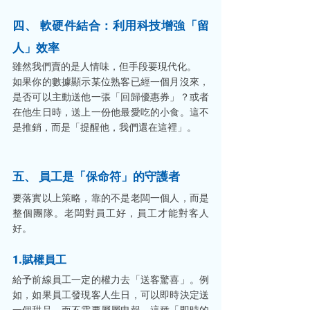
四、 軟硬件結合：利用科技增強「留
人」效率
雖然我們賣的是人情味，但手段要現代化。
如果你的數據顯示某位熟客已經一個月沒來，
是否可以主動送他一張「回歸優惠券」？或者
在他生日時，送上一份他最愛吃的小食。這不
是推銷，而是「提醒他，我們還在這裡」。
五、 員工是「保命符」的守護者
要落實以上策略，靠的不是老闆一個人，而是
整個團隊。老闆對員工好，員工才能對客人
好。
1.賦權員工
給予前線員工一定的權力去「送客驚喜」。例
如，如果員工發現客人生日，可以即時決定送
一個甜品，而不需要層層申報。這種「即時的