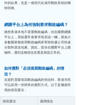
作的結果，也是一個現代化城市郵政系統的獨
特特徵。
網購平台上為何強制要求郵政編碼？
雖然香港本地不需要郵政編碼，但在國際網購
平台上，系統通常會要求填寫這一欄，因為大
多數國家都使用郵政編碼來幫助快遞公司快速
分類和派送包裹。因此，當你在國際平台上購
物時，遇到這種情況其實是相當正常的。
如何應對「必須填寫郵政編碼」的情
況？
在面對需要填寫郵政編碼的情況時，香港市民
可以採用一些簡單的應對方式。以下是幾個常
用的填寫選項：
填寫選項
適用情況