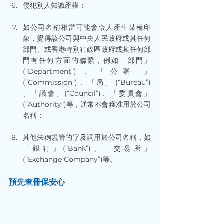
侵犯別人知識產權；
如公司名稱相當可能會令人產生某種印
象，覺得該公司與中央人民政府或其任何
部門、或香港特別行政區政府或其任何部
門有任何方面的聯繫，例如「部門」
(“Department”) 、「公署 」 
(“Commission”) 、「局」 (“Bureau”) 
、「議會」(“Council”)、「委員會」
(“Authority”)等，通常不會獲准用於公司
名稱；
其他法例規管的字及詞用於公司名稱，如
「銀行」(“Bank”)、「交易所」 
(“Exchange Company”)等。
預先查冊保安心