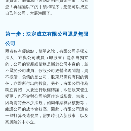
集資金。假如您已籌到足夠的資金開業，恭喜
您！再經過以下的手續和程序，您便可以成立
自己的公司，大展鴻圖了。
第一步：決定成立有限公司還是無限
公司
兩者各有優缺點，簡單來說，有限公司是獨立
法人，它與公司成員（即股東）是各自獨立
的，公司的資產或債務是屬於公司本身的，並
不屬於公司成員。假設公司經營出現問題，資
不抵債，負債的是公司，股東只需負有限的責
任，亦即所付出的投資。另外，有限公司作為
獨立實體，只要進行股權轉讓，即使股東發生
變更，也不會對公司的運作造成影響。當然，
因為需符合不少法規，如周年結算及核數等，
維護公司的成本會較高。因此，有限公司適合
一些打算長遠發展，需要時引入新股東，以及
高風險的中小企。