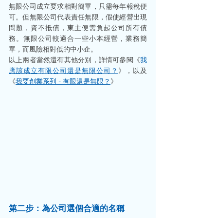
無限公司成立要求相對簡單，只需每年報稅便
可。但無限公司代表責任無限，假使經營出現
問題，資不抵債，東主便需負起公司所有債
務。無限公司較適合一些小本經營，業務簡
單，而風險相對低的中小企。
以上兩者當然還有其他分別，詳情可參閱《
我
應該成立有限公司還是無限公司？
》，以及
《
我要創業系列 - 有限還是無限？
》
第二步：為公司選個合適的名稱