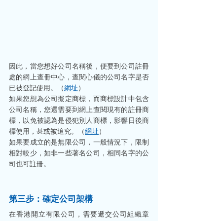
因此，當您想好公司名稱後，便要到公司註冊
處的網上查冊中心，查閱心儀的公司名字是否
已被登記使用。（
網址
）  
如果您想為公司擬定商標，而商標設計中包含
公司名稱，您還需要到網上查閱現有的註冊商
標，以免被認為是侵犯別人商標，影響日後商
標使用，甚或被追究。（
網址
）
如果要成立的是無限公司，一般情況下，限制
相對較少，如非一些著名公司，相同名字的公
司也可註冊。
第三步：確定公司架構
在香港開立有限公司，需要遞交公司組織章