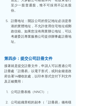
規定。大多數公司都選擇向一名股東發行
至少一股普通股，惟不可採用不記名股
份。
註冊地址：開設公司的登記地址必須是香
港的實體地址，不允許使用住宅地址或郵
政信箱。如果您沒有商業辦公地址，可以
考慮委託專業服務公司提供辦事處註冊地
址。
第四步：提交公司註冊文件
接著就是提交註冊文件，申請人可以透過公司
註冊處「註冊易」以電子形式，或到金鐘道政
府合署14樓收款處，以印本形式交付下列文件
及正確費用：
公司註冊表格（NNC1）；
公司組織章程的副本（「註冊易」備有樣