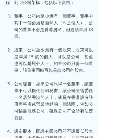
程，列明公司架構，包括以下資料：
董事：公司內至少應有一個董事。董事中
其中一個必須是自然人（即是個人）。公
司的董事不必是香港居民，但必須年滿 18 
歲。
股東：公司至少應有一個股東，股東可以
是年滿 18 歲的個人，可以是公司，甚至
也可以是境外人士。如果公司只得一個董
事，該董事同時可以是該公司的股東。
公司秘書：如果公司只得一名董事，該董
事不可以擔任公司秘書。該公司便需委任
一名居於香港的人士，或是在香港設有註
冊辦事處或營業地點的一個法團，例如公
司秘書服務公司，確保公司符合所有法定
義務。
設定股本：開設有限公司並不設最低股本