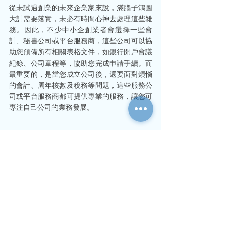
從未試過創業的未來企業家來說，滿腦子鴻圖
大計需要落實，未必有時間心神去處理這些雜
務。因此，不少中小企創業者會選擇一些會
計、秘書公司或平台服務商，這些公司可以協
助您預備所有相關表格文件，如銀行開戶會議
紀錄、公司章程等，協助您完成申請手續。而
最重要的，是當您成立公司後，還要面對煩惱
的會計、周年核數及稅務等問題，這些服務公
司或平台服務商都可提供專業的服務，讓您可
專注自己公司的業務發展。
免責聲明： 以上只一般是建議，如遇特殊問
題，還是先諮詢「稅務會計師」獲取專業的意
見。
開公司
開公司收費