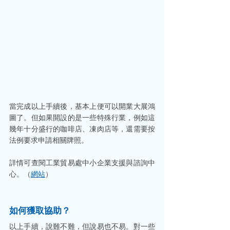
當完成以上手續後，基本上便可以開業大展鴻
圖了。但如果開設的是一些特殊行業，例如這
幾年十分盛行的咖啡店、凍肉店等，還需要按
法例要求申請相關牌照。
詳情可查閱工業貿易處中小企業支援與諮詢中
心。（
網站
）
如何獲取協助？
以上手續，說難不難，但說易也不易。對一些