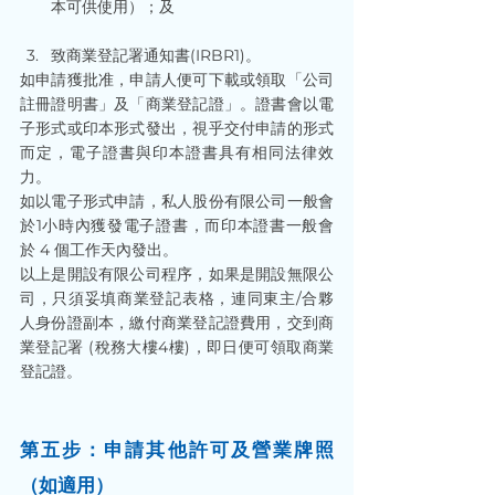
本可供使用）；及
致商業登記署通知書(IRBR1)。
如申請獲批准，申請人便可下載或領取「公司
註冊證明書」及「商業登記證」。證書會以電
子形式或印本形式發出，視乎交付申請的形式
而定，電子證書與印本證書具有相同法律效
力。
如以電子形式申請，私人股份有限公司一般會
於1小時內獲發電子證書，而印本證書一般會
於 4 個工作天內發出。
以上是開設有限公司程序，如果是開設無限公
司，只須妥填商業登記表格，連同東主/合夥
人身份證副本，繳付商業登記證費用，交到商
業登記署 (稅務大樓4樓)，即日便可領取商業
登記證。
第五步：申請其他許可及營業牌照
（如適用）