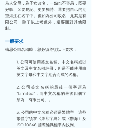
為人父母，為子女改名，一點也不容易，既要
好聽、又要易記、更要獨特、還要把自己的期
望灌注在名字中。但如為公司改名，尤其是有
限公司，除了以上考慮外，還要面對其他限
制。
一般要求
構思公司名稱時，您必須遵從以下要求：
1. 公司可使用英文名稱、中文名稱或以
英文及中文名稱註冊，但是不能使用由
英文字母和中文字組合而成的名稱。
2. 公司英文名稱的最後一個字須為
“Limited”，而中文名稱的最後四個字
須為「有限公司」。
3. 公司的中文名稱必須是繁體字，這些
繁體字須在《康熙字典》或《辭海》及
ISO 10646 國際編碼標準內找到。