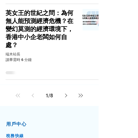
英女王的世紀之問：為何
無人能預測經濟危機？在
變幻莫測的經濟環境下，
香港中小企老闆如何自
處？
端木站長
讀畢需時 6 分鐘
1
/
8
用戶中心
稅務快線