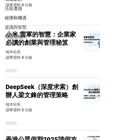
讀畢需時 4 分鐘
法規遵循
經濟和機遇
資識與智慧
小米 雷軍的智慧：企業家
專題或雜聞
必讀的創業與管理秘笈
端木站長
讀畢需時 4 分鐘
DeepSeek（深度求索）創
辦人梁文鋒的管理策略
端木站長
讀畢需時 3 分鐘
香港公眾假期2025請假攻