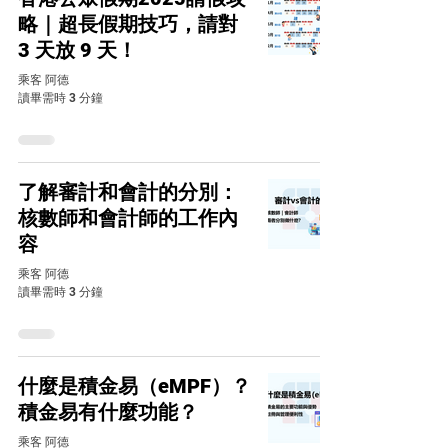
略｜超長假期技巧，請對
3 天放 9 天！
乘客 阿德
讀畢需時 3 分鐘
了解審計和會計的分別：
核數師和會計師的工作內
容
乘客 阿德
讀畢需時 3 分鐘
什麼是積金易（eMPF）？
積金易有什麼功能？
乘客 阿德