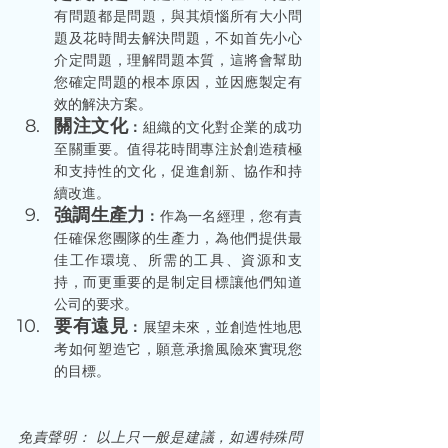
有問題都是問題，與其煩惱所有大小問
題及花時間去解決問題，不如首先小心
介定問題，理解問題本質，這將會幫助
您確定問題的根本原因，並因應製定有
效的解決方案。 
關注文化
：
組織的文化對企業的成功
至關重要。值得花時間專注於創造積極
和支持性的文化，促進創新、協作和持
續改進。 
強調生產力
：
作為一名經理，您有責
任確保您團隊的生產力，為他們提供最
佳工作環境、所需的工具、資源和支
持，而更重要的是制定目標讓他們知道
公司的要求。 
要有遠見
：
展望未來，並創造性地思
考如何塑造它，願意承擔風險來實現您
的目標。 
免責聲明： 以上只一般是建議，如遇特殊問