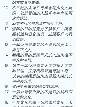
的方式看待事物。 
不冒險的人通常每年會犯兩次大錯
誤，敢於冒險的人通常每年會犯兩
次大錯誤。 
商業的目的是創造並留住客戶。 
營銷的目的是充分了解客戶，讓產
品或服務適合他們，並讓客戶為我
們推銷。 
一間公司最重要的不是它的資產，
而是它的人。 
組織的目的是讓平凡的人能夠做不
平凡的事情。 
如果一間公司需要天才或超人才能
夠管理，任何機構都無可能生存，
成功的組織是能夠由普通人組成的
領導去管理。 
管理中最重要的是定義問題。 
一個公司最重要的不是它的結構而
是它的文化。 
企業文化就像一個國家的文化，永