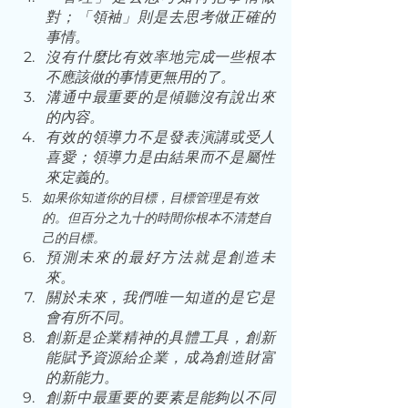
對；「領袖」則是去思考做正確的
事情。 
沒有什麼比有效率地完成一些根本
不應該做的事情更無用的了。 
溝通中最重要的是傾聽沒有說出來
的內容。 
有效的領導力不是發表演講或受人
喜愛；領導力是由結果而不是屬性
來定義的。 
如果你知道你的目標，目標管理是有效
的。但百分之九十的時間你根本不清楚自
己的目標。
預測未來的最好方法就是創造未
來。 
關於未來，我們唯一知道的是它是
會有所不同。 
創新是企業精神的具體工具，創新
能賦予資源給企業，成為創造財富
的新能力。 
創新中最重要的要素是能夠以不同