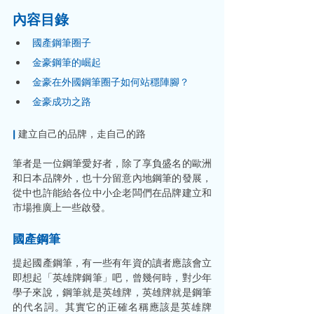
內容目錄
國產鋼筆圈子
金豪鋼筆的崛起
金豪在外國鋼筆圈子如何站穩陣腳？
金豪成功之路
|
 建立自己的品牌，走自己的路
筆者是一位鋼筆愛好者，除了享負盛名的歐洲
和日本品牌外，也十分留意內地鋼筆的發展，
從中也許能給各位中小企老闆們在品牌建立和
市場推廣上一些啟發。
國產鋼筆
提起國產鋼筆，有一些有年資的讀者應該會立
即想起「英雄牌鋼筆」吧，曾幾何時，對少年
學子來說，鋼筆就是英雄牌，英雄牌就是鋼筆
的代名詞。其實它的正確名稱應該是英雄牌