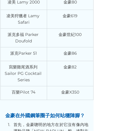
凌美 Lamy 2000
金豪80
凌美狩獵者 Lamy 
金豪619
Safari
派克多福 Parker 
金豪世紀100
Doufold
派克Parker 51
金豪86
寫樂雞尾酒系列 
金豪82
Sailor PG Cocktail 
Series
百樂Pilot 74
金豪X350
金豪在外國鋼筆圈子如何站穩陣腳？
首先，金豪聰明的地方在於它沒有像內地