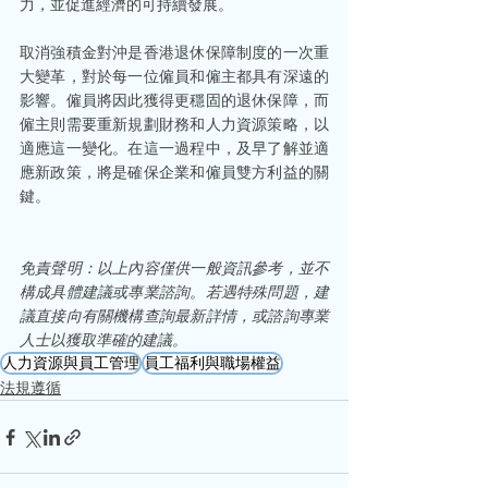
力，並促進經濟的可持續發展。
取消強積金對沖是香港退休保障制度的一次重
大變革，對於每一位僱員和僱主都具有深遠的
影響。僱員將因此獲得更穩固的退休保障，而
僱主則需要重新規劃財務和人力資源策略，以
適應這一變化。在這一過程中，及早了解並適
應新政策，將是確保企業和僱員雙方利益的關
鍵。
免責聲明：以上內容僅供一般資訊參考，並不
構成具體建議或專業諮詢。若遇特殊問題，建
議直接向有關機構查詢最新詳情，或諮詢專業
人士以獲取準確的建議。
人力資源與員工管理
員工福利與職場權益
法規遵循