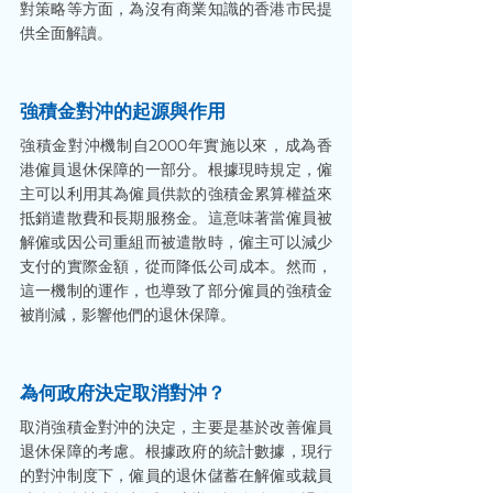
對策略等方面，為沒有商業知識的香港市民提
供全面解讀。
強積金對沖的起源與作用
強積金對沖機制自2000年實施以來，成為香
港僱員退休保障的一部分。根據現時規定，僱
主可以利用其為僱員供款的強積金累算權益來
抵銷遣散費和長期服務金。這意味著當僱員被
解僱或因公司重組而被遣散時，僱主可以減少
支付的實際金額，從而降低公司成本。然而，
這一機制的運作，也導致了部分僱員的強積金
被削減，影響他們的退休保障。
為何政府決定取消對沖？
取消強積金對沖的決定，主要是基於改善僱員
退休保障的考慮。根據政府的統計數據，現行
的對沖制度下，僱員的退休儲蓄在解僱或裁員