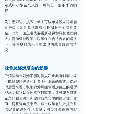
定或中小型企業來說，可能是一個不小的挑
戰。
為了應對這一挑戰，僱主可以考慮設立專項儲
蓄戶口，定期為遣散費和長期服務金儲蓄資
金。此外，僱主還需要重新審視和調整他們的
人力資源管理政策，以確保在合法合規的情況
下，妥善應對未來可能出現的裁員或遣散情
況。
社會及經濟層面的影響
取消強積金對沖不僅對個人和企業有影響，還
可能對整體經濟和社會產生深遠的影響。從經
濟層面來看，取消對沖可能會增加僱主的運營
成本，特別是在經濟下行時期，這可能會影響
企業的裁員決策和整體就業市場的穩定性。然
而，從長遠角度來看，這一政策有助於提升香
港僱員的退休生活質量，減少社會保障的壓