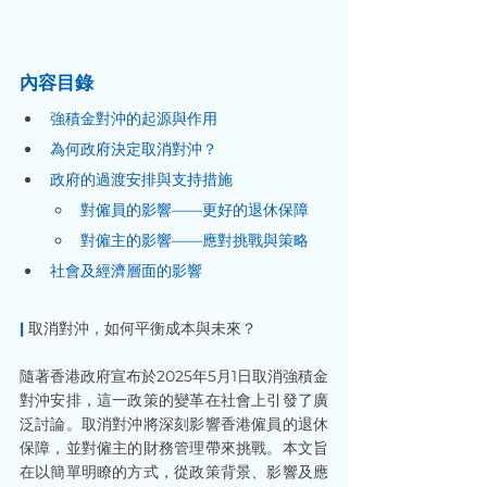
內容目錄
強積金對沖的起源與作用
為何政府決定取消對沖？
政府的過渡安排與支持措施
對僱員的影響——更好的退休保障
對僱主的影響——應對挑戰與策略
社會及經濟層面的影響
|
 取消對沖，如何平衡成本與未來？
隨著香港政府宣布於2025年5月1日取消強積金
對沖安排，這一政策的變革在社會上引發了廣
泛討論。取消對沖將深刻影響香港僱員的退休
保障，並對僱主的財務管理帶來挑戰。本文旨
在以簡單明瞭的方式，從政策背景、影響及應