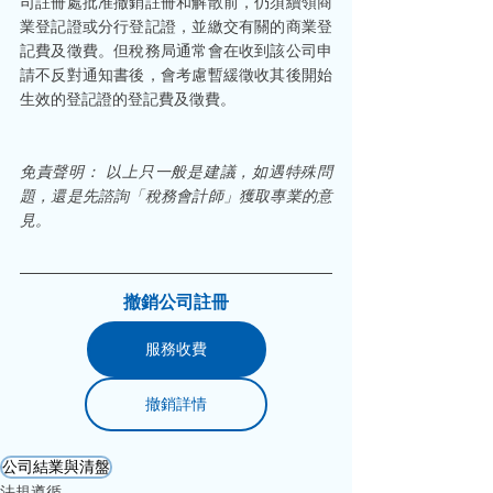
司註冊處批准撤銷註冊和解散前，仍須續領商
業登記證或分行登記證，並繳交有關的商業登
記費及徵費。但稅務局通常會在收到該公司申
請不反對通知書後，會考慮暫緩徵收其後開始
生效的登記證的登記費及徵費。 
免責聲明： 以上只一般是建議，如遇特殊問
題，還是先諮詢「稅務會計師」獲取專業的意
見。
撤銷公司註冊
服務收費
撤銷詳情
公司結業與清盤
法規遵循