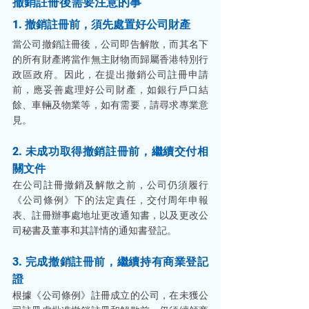
撤銷註冊後需要注意的事
1. 撤銷註冊前，須先處置好公司財產 
當公司撤銷註冊後，公司即告解散，而其名下
的所有財產將當作無主財物而歸屬香港特別行
政區政府。因此，在提出撤銷公司註冊申請
前，應妥善處理好公司財產，如銀行戶口結
餘、車輛及物業等，如有需要，請尋求專業意
見。
2. 未成功取得撤銷註冊前，繼續交付相
關文件 
在公司註冊撤銷及解散之前，公司仍須履行
《公司條例》下的法定責任，交付周年申報
表、註冊辦事處地址更改通知書，以及更改公
司秘書及董事和其詳情的通知書登記。 
3. 完成撤銷註冊前，繼續持有商業登記
證 
根據《公司條例》註冊成立的公司，在未獲公