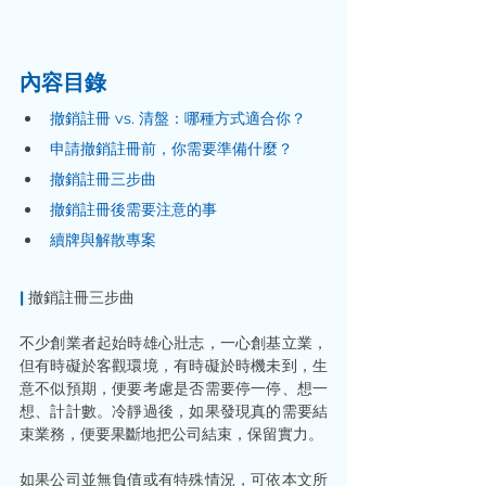
內容目錄
撤銷註冊 vs. 清盤：哪種方式適合你？
申請撤銷註冊前，你需要準備什麼？
撤銷註冊三步曲 
撤銷註冊後需要注意的事
續牌與解散專案
|
 撤銷註冊三步曲
不少創業者起始時雄心壯志，一心創基立業，
但有時礙於客觀環境，有時礙於時機未到，生
意不似預期，便要考慮是否需要停一停、想一
想、計計數。冷靜過後，如果發現真的需要結
束業務，便要果斷地把公司結束，保留實力。 
如果公司並無負債或有特殊情況，可依本文所