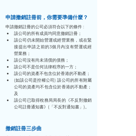
申請撤銷註冊前，你需要準備什麼？
申請撤銷註冊的公司必須符合以下的條件 : 
該公司的所有成員均同意撤銷註冊； 
該公司仍未開始營運或經營業務，或在緊
接提出申請之前的3個月內沒有營運或經
營業務； 
該公司沒有尚未清償的債務； 
該公司不是任何法律程序的一方； 
該公司的資產不包含位於香港的不動產； 
(如該公司是控權公司) 該公司的所有附屬
公司的資產均不包含位於香港的不動產；
及 
該公司已取得稅務局局長的《不反對撤銷
公司註冊通知書》(「不反對通知書」)。 
撤銷註冊三步曲