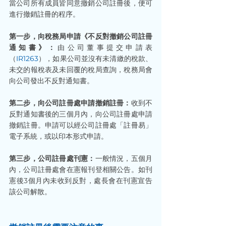
當公司所有成員皆同意撤銷公司註冊後，便可
進行撤銷註冊的程序。
第一步，向稅務局申請《不反對撤銷公司註冊
通知書》：
由公司董事提交申請表
（
IR1263
），如果公司並沒有未清繳的稅款、
未交的報稅表及未回覆的稅局查詢，稅務局會
向公司發出不反對通知書。
第二步，向公司註冊處申請撤銷註冊：
收到不
反對通知書後的三個月內，向公司註冊處申請
撤銷註冊。申請可以經公司註冊處「註冊易」
電子系統，或以印本形式申請。
第三步，公司註冊處刊憲：
一般情況，五個月
內，公司註冊處會在憲報刊登相關公告。如刊
憲後3個月內未收到反對，處長會在刊憲宣告
該公司解散。 