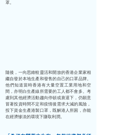
罩。 
隨後，一向思維較靈活和開放的香港企業家相
繼自發於本地生產和發售的自己的口罩品牌。
他們知道當時香港有大量空置工業用地和空
間，亦明白生產線所需要的工人都不會多。考
慮到其他經濟活動趨向停頓或衰退下，仍願意
冒著投資時間不定和疫情後需求大減的風險，
投下資金生產港製口罩，既解港人所困，亦能
在經濟慘淡的環境下賺取利潤。 