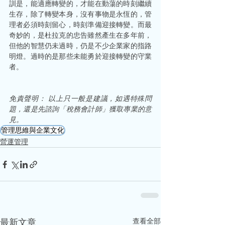
訓是，能適應轉變的，才能在動蕩的時刻繼續
生存，除了轉變本身，沒有事物是永恆的，管
理者必須時刻留心，時刻準備迎接轉變。而最
奇妙的，是杜拉克的忠告雖然產生在多年前，
但他的智慧仍未過時，仍是不少企業家的指路
明燈。過時的是那些未能勇於迎接轉變的守業
者。 
免責聲明： 以上只一般是建議，如遇特殊問
題，還是先諮詢「稅務會計師」獲取專業的意
見。
管理思維與企業文化
營運管理
查看全部
最新文章