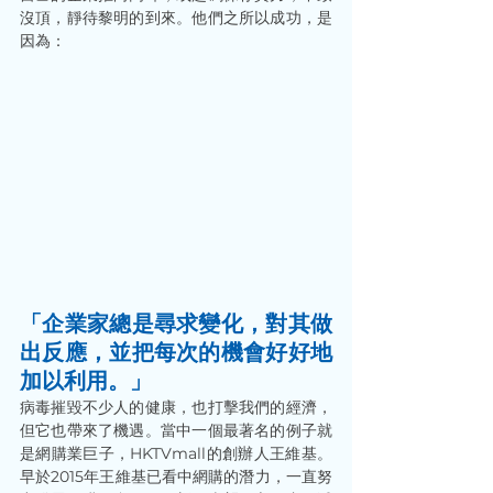
沒頂，靜待黎明的到來。他們之所以成功，是
因為： 
「企業家總是尋求變化，對其做
出反應，並把每次的機會好好地
加以利用。」 
病毒摧毀不少人的健康，也打擊我們的經濟，
但它也帶來了機遇。當中一個最著名的例子就
是網購業巨子，HKTVmall的創辦人王維基。
早於2015年王維基已看中網購的潛力，一直努