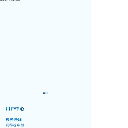
用戶中心
稅務快線
利得稅申
報