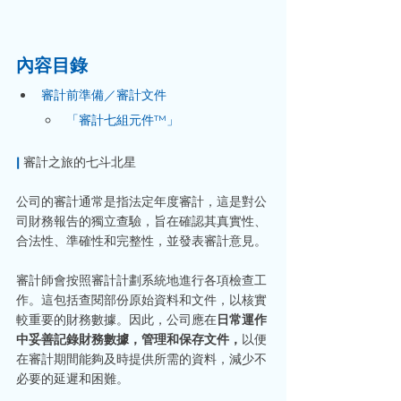
內容目錄
審計前準備／審計文件
「審計七組元件™」
| 
審計之旅的七斗北星
公司的審計通常是指法定年度審計，這是對公
司財務報告的獨立查驗，旨在確認其真實性、
合法性、準確性和完整性，並發表審計意見。
審計師會按照審計計劃系統地進行各項檢查工
作。這包括查閱部份原始資料和文件，以核實
較重要的財務數據。因此，公司應在
日常運作
中妥善記錄財務數據，管理和保存文件，
以便
在審計期間能夠及時提供所需的資料，減少不
必要的延遲和困難。