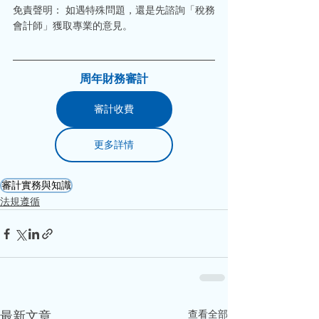
免責聲明： 如遇特殊問題，還是先諮詢「稅務
會計師」獲取專業的意見。
周年財務審計
審計收費
更多詳情
審計實務與知識
法規遵循
查看全部
最新文章