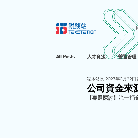
All Posts
人才資源
營運管理
端木站長
2023年6月22日
公司資金來
【專題探討】