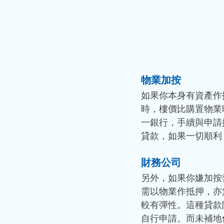
物業加按
如果你本身有資產作
時，樓價比購置物業
一銀行，手續與申請
貸款，如果一切順利
財務公司
另外，如果你嫌加按
需以物業作抵押，亦
較有彈性。這種貸款
自行申請。而未補地