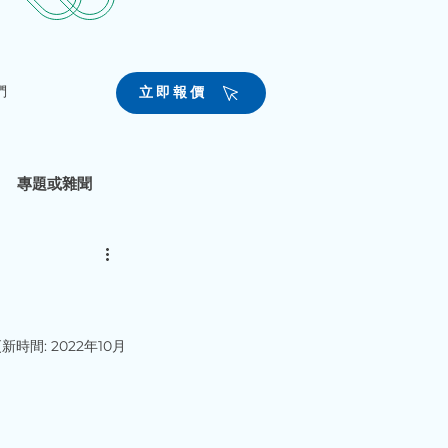
們
立即報價
專題或雜聞
新時間: 2022年10月