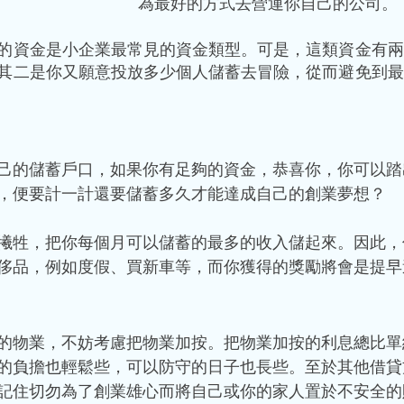
為最好的方式去營運你自己的公司。 
的資金是小企業最常見的資金類型。可是，這類資金有兩
其二是你又願意投放多少個人儲蓄去冒險，從而避免到最
己的儲蓄戶口，如果你有足夠的資金，恭喜你，你可以踏
，便要計一計還要儲蓄多久才能達成自己的創業夢想？
犧牲，把你每個月可以儲蓄的最多的收入儲起來。因此，
侈品，例如度假、買新車等，而你獲得的獎勵將會是提早
的物業，不妨考慮把物業加按。把物業加按的利息總比單
的負擔也輕鬆些，可以防守的日子也長些。至於其他借貸
記住切勿為了創業雄心而將自己或你的家人置於不安全的