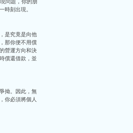
現問題，你的朋
一時刻出現。 
，是究竟是向他
，那你便不用償
的營運方向和決
時償還借款，並
爭拗。因此，無
，你必須將個人