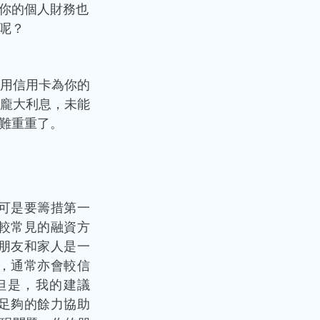
你的個人財務也
呢？ 
用信用卡為你的
龐大利息，未能
難重重了。
可是要籌措第一
較常見的融資方
朋友和家人是一
，通常亦會較信
但是，我的建議
足夠的餘力協助