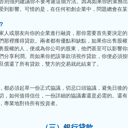
否則強列建議你不要考慮這個方法。因為如果你的業務出
受到影響。可惜的是，在任何初創企業中，問題總會在某
？ 
家人或朋友向你的企業進行融資，那你需要首先要決定的
們那裡獲得貸款。兩者都有優點和缺點，如果你出售股權
售股權的人，便成為你公司的股東，他們甚至可以影響你
們分享利潤。而如果你把該筆款項視作貸款，你便必須按
旦償還了所有貸款，雙方的交易就此結束了。 
，都必須起草一份正式協議，切忌口頭協議，避免日後的
切，如何值得信任，一份詳細的協議書還是必需的。還有
，專業地對待所有投資者。 
（三）銀行貸款 