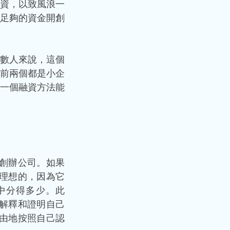
資，以致風浪一
足夠的資金開創
數人來說，這個
前兩個都是小企
一個融資方法能
創辦公司。如果
理想的，因為它
中分得多少。此
解釋和證明自己
由地按照自己認