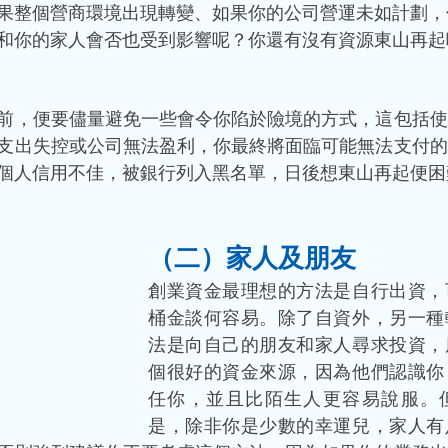
果整個營商環境出現轉變、如果你的公司營運未如計劃，
和你的家人會否也受到影響呢？你還有沒有資源東山再起
前，便要儘量避免一些會令你陷於險境的方式，這包括使
支出失控或公司無法盈利，你最終將面臨可能無法支付的
個人信用不佳，被銀行列入黑名單，日後想東山再起便困
（二）家人及朋友 
創業資金最理想的方法是自行出資，
桶金談何容易。除了自資外，另一種
法是向自己的朋友和家人尋求投資，
個很好的資金來源，因為他們認識你
任你，並且比陌生人更容易說服。
是，除非你是少數的幸運兒，家人有