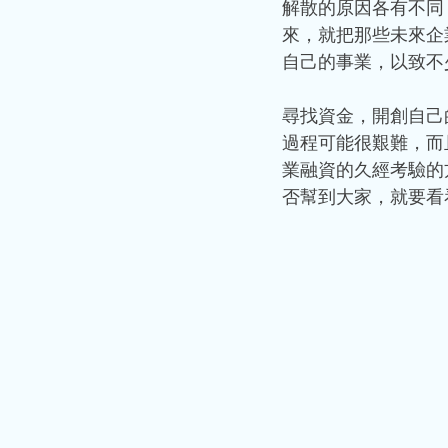
解散的原因各有不同
來，就把那些未來企
自己的事業，以致不
尋找資金，開創自己
過程可能很艱難，而
業融資的久經考驗的
否幫到大家，就要看