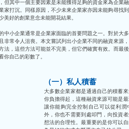
，但其中一個主要因素是未能獲得足夠的資金來為企業融
業家打沉。同樣原因，不少未來企業家亦因未能夠尋找到
少美好的創業意念未能開花結果。 
的中小企業通常是企業家面臨的首要問題之一。對於大多
且非常令人沮喪。本文嘗試列出小企業不同的融資來源，
方法，這些方法可能並不完美，但它們確實有效。而最後
看你自己的彩數了。 
（一）私人積蓄 
大多數企業家都是通過自己的積蓄來
你負擔得起，這種融資來源可能是最
讓你能夠完全控制自己可以從利潤
外，你也不需要到處叩門，向投資者
想法的合理性。最重要的是你可以自