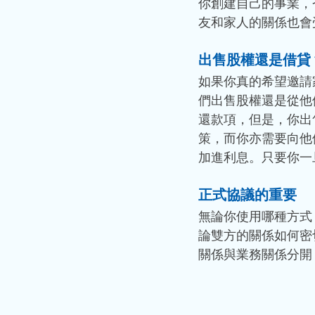
你創建自己的事業，
友和家人的關係也會
出售股權還是借貸
如果你真的希望邀請
們出售股權還是從他
還款項，但是，你出
策，而你亦需要向他
加進利息。只要你一
正式協議的重要
無論你使用哪種方式
論雙方的關係如何密
關係與業務關係分開