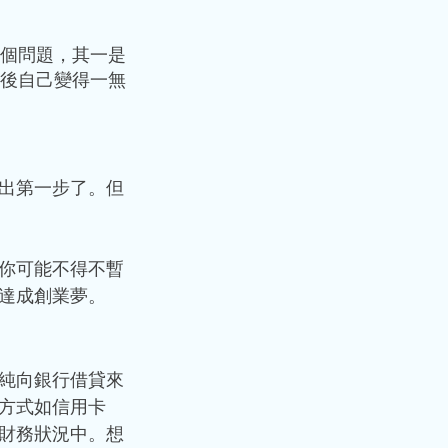
個問題，其一是
後自己變得一無
出第一步了。但
你可能不得不暫
達成創業夢。 
純向銀行借貸來
方式如信用卡
財務狀況中。想