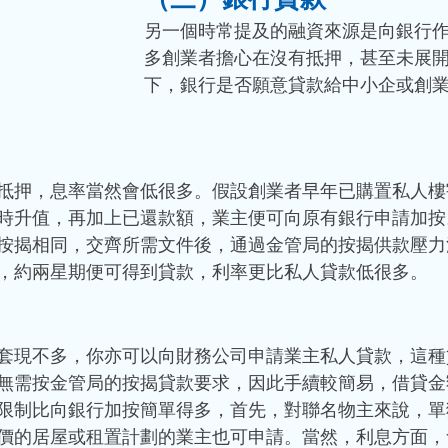
另一個時常提及的融資來源是向銀行
多創業者擔心在沒有抵押，甚至未展
下，銀行是否願意貸款給中小企或創業
抵押，息率當然會低很多。假設創業者早年已購置私人樓
時升值，再加上已還款額，業主便可向原有銀行申請加按
按揭相同，交齊所需文件後，通過金管局的按揭供款壓力
，約兩星期便可得到貸款，利率更比私人貸款低很多。 
套現不多，你亦可以向財務公司申請業主私人貸款，這種
無需按金管局的按揭貸款要求，因此手續較簡易，借貸金
限制比向銀行加按簡單得多，首先，對聯名物主來說，單
價的居屋或租置計劃的業主也可申請。當然，利息方面，