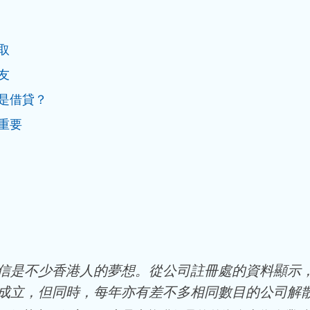
取
友
是借貸？
重要
信是不少香港人的夢想。從公司註冊處的資料顯示
成立，但同時，每年亦有差不多相同數目的公司解散