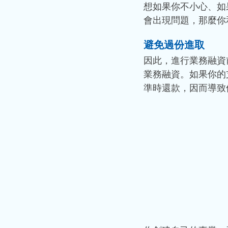
想如果你不小心、如
會出現問題，那麼你
避免過份進取 
因此，進行業務融資
業務融資。如果你的
準時還款，因而導致