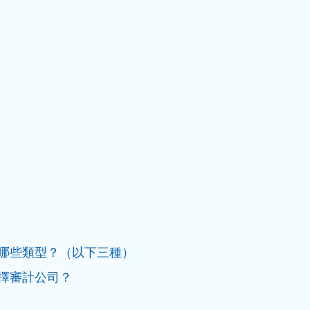
哪些類型？（以下三種）
擇審計公司？