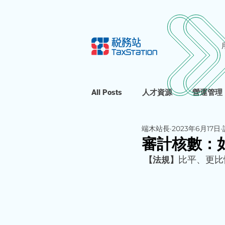
All Posts
人才資源
營運管理
端木站長
2023年6月17日
審計核數：
比平、更比
【法規】