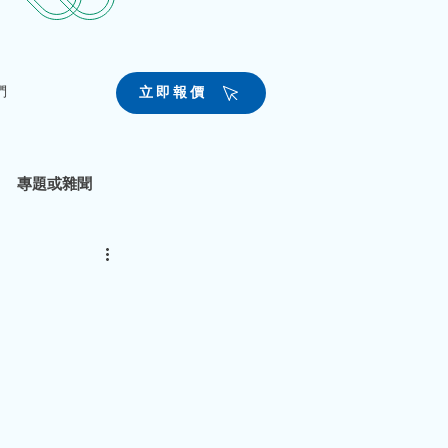
們
立即報價
專題或雜聞