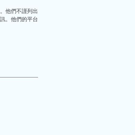
。他們不謹列出
訊。他們的平台