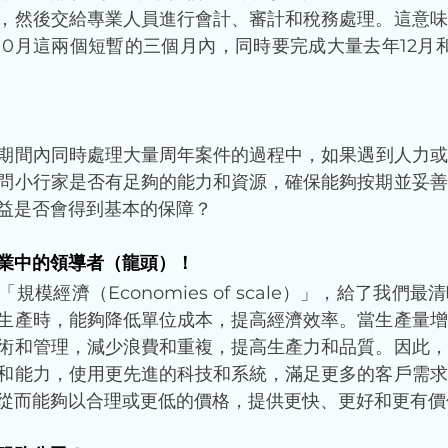
，然後交給專業人員進行會計、審計和稅務處理。這意味
至10月這兩個短暫的三個月內，同時要完成大量去年12月
期間內同時處理大量周年案件的過程中，如果遇到人力或
問小行家是否有足夠的能力和資源，確保能夠按期並妥善
益是否會得到基本的保障？
業中的領導者（龍頭）！
規模經濟（Economies of scale）」，給了我們
生產時，能夠降低單位成本，提高經濟效率。當生產量增
術和管理，減少浪費和重複，提高生產力和品質。因此，
和能力，使用更先進的科技和系統，滿足更多的客戶需求
從而能夠以合理或更低的價格，提供更快、更好和更有價