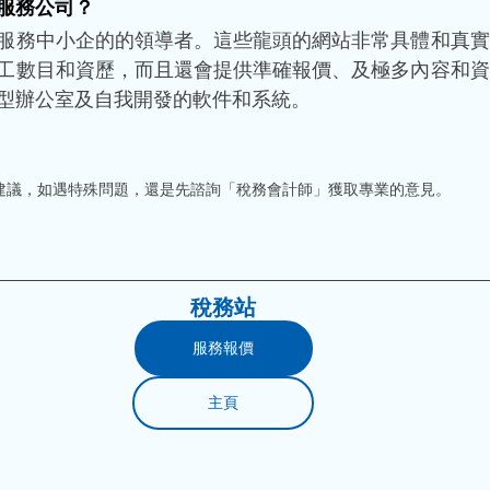
服務公司？
服務中小企的的領導者。這些龍頭的網站非常具體和真實
工數目和資歷，而且還會提供準確報價、及極多內容和資
型辦公室及自我開發的軟件和系統。 
建議，如遇特殊問題，還是先諮詢「稅務會計師」獲取專業的意見。
稅務站
服務報價
主頁