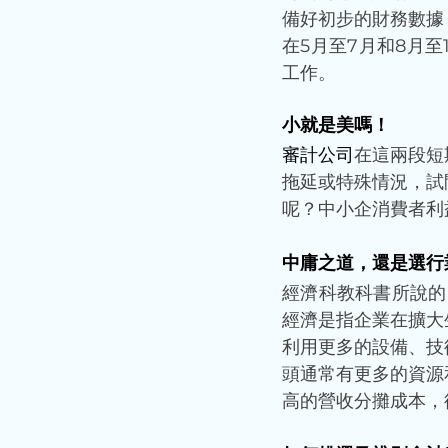
備好初步的財務數據
在5月至7月和8月
工作。
小就是美嗎！
審計公司
在這兩段短
拖延或特殊情況，試
呢？中小企消費者利
中庸之道，還是選行
經濟科教科書所說的「
經濟是指企業在擴大
利用更多的設備、技
頭通常有更多的資源
高的營收分攤成本，