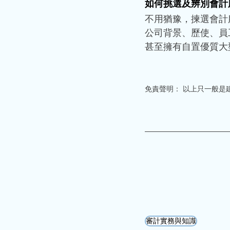
如何挑選及辨別會計
不用猶豫，揀選會計
公司背景、歷使、員
甚至擁有自置優質大
免責聲明： 以上只一般是
審計實務與知識