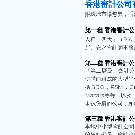
香港審計公司
跟環球市場無異，香港的
第一種 香港審計公
人稱「四大」（Big 
所、安永會計師事務
第二種 香港審計
「第二層級」會計公司（
併購而組成的大型平
括BDO，RSM，Gran
Mazars等等，
未被併購的公司，如C
第三種 香港審計
本地中小型會計公司
的資料顯示，會計小行