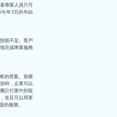
著專業人員只可
和今年3月的年結
技能不足、客戶
地完成專業服務
最清晰的答案。規模
加時，企業可以
審計行業中的龍
，並且可以用更
值的服務。