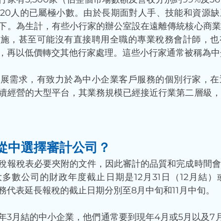
20人的已屬極小數。由於長期面對人手、技能和資源缺
下。為生計，有些小行家的辦公室設在遠離傳統核心商業
設施，甚至可能沒有直接聘用全職的專業稅務會計師，也
，再以低價轉交其他行家處理。這些小行家通常被稱為中介
發展需求，有致力於為中小企業客戶服務的個別行家，在
續經營的大型平台，其業務規模已經接近行業第二層級，
從中選擇審計公司？
稅報稅表必要夾附的文件，因此審計的品質和完成時間會
多數公司的財政年度截止日期是12月31日（12月結）或
務代表延長報稅的截止日期分別至8月中旬和11月中旬。
現年3月結的中小企業，他們通常要到現年4月或5月以及7