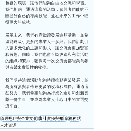
包容的環境，讓他們能夠自由地交流和學習。
我們相信，通過這樣的活動，參與者們能夠不
斷提升自己的專業技能，並在未來的工作中取
得更大的成就。
展望未來，我們有意繼續發展這類活動，並希
望能夠吸引更多的專業人士參與。我們計劃引
入更多元化的主題和形式，讓交流會更加豐富
和有趣。同時，我們也會不斷改進和完善活動
的組織和安排，確保每一次交流會都能夠為參
與者帶來實質性的收穫。
我們期待這個活動能夠持續推動專業發展，並
為所有參與者帶來更多的收穫和成長。通過這
些努力，我們希望能夠為行業的進步和創新貢
獻一份力量，並成為專業人士心目中的首選交
流平台。
管理思維與企業文化
審計實務與知識
稅務站
人才資源