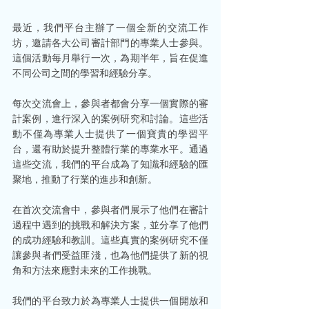
最近，我們平台主辦了一個全新的交流工作
坊，邀請各大公司審計部門的專業人士參與。
這個活動每月舉行一次，為期半年，旨在促進
不同公司之間的學習和經驗分享。
每次交流會上，參與者都會分享一個實際的審
計案例，進行深入的案例研究和討論。這些活
動不僅為專業人士提供了一個寶貴的學習平
台，還有助於提升整體行業的專業水平。通過
這些交流，我們的平台成為了知識和經驗的匯
聚地，推動了行業的進步和創新。
在首次交流會中，參與者們展示了他們在審計
過程中遇到的挑戰和解決方案，並分享了他們
的成功經驗和教訓。這些真實的案例研究不僅
讓參與者們受益匪淺，也為他們提供了新的視
角和方法來應對未來的工作挑戰。
我們的平台致力於為專業人士提供一個開放和